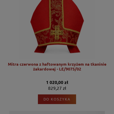
nie
Mitra czerwona z haftowanym krzyżem na tkaninie
żakardowej - LE/9075/02
1 020,00 zł
829,27 zł
DO KOSZYKA