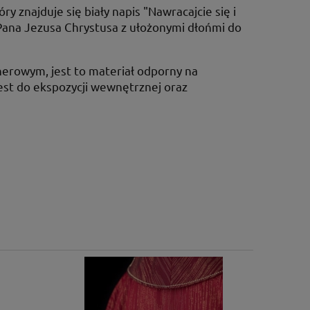
 znajduje się biały napis "Nawracajcie się i
 Pana Jezusa Chrystusa z ułożonymi dłońmi do
nerowym, jest to materiał odporny na
est do ekspozycji wewnętrznej oraz