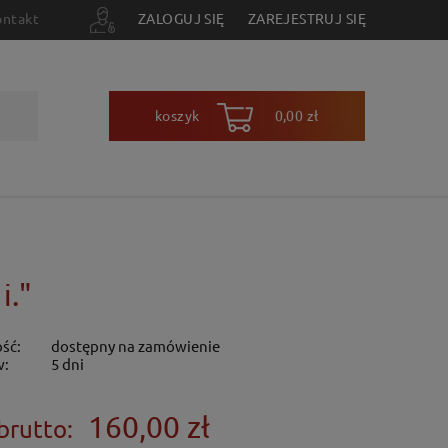
ontakt
ZALOGUJ SIĘ
ZAREJESTRUJ SIĘ
koszyk
0,00 zł
i."
ść:
dostępny na zamówienie
w:
5 dni
160,00 zł
brutto: