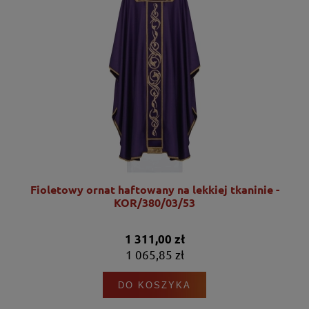
Fioletowy ornat haftowany na lekkiej tkaninie -
KOR/380/03/53
1 311,00 zł
1 065,85 zł
DO KOSZYKA