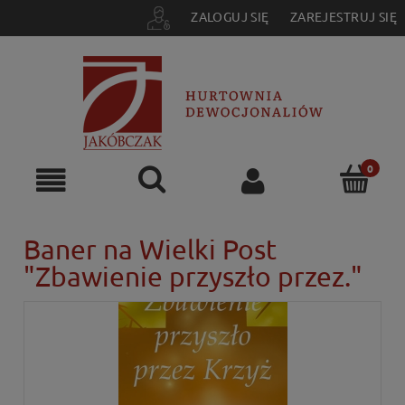
ZALOGUJ SIĘ
ZAREJESTRUJ SIĘ
Baner na Wielki Post
"Zbawienie przyszło przez."