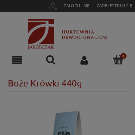
ZALOGUJ SIĘ
ZAREJESTRUJ SIĘ
Boże Krówki 440g