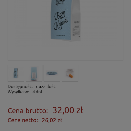
Dostępność:
duża ilość
Wysyłka w:
4 dni
32,00 zł
Cena brutto:
Cena netto:
26,02 zł