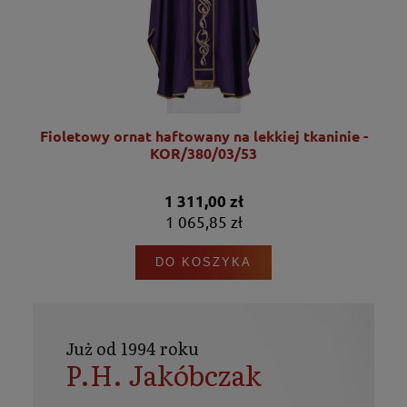
Fioletowy ornat haftowany na lekkiej tkaninie -
KOR/380/03/53
1 311,00 zł
1 065,85 zł
DO KOSZYKA
Już od 1994 roku
P.H. Jakóbczak