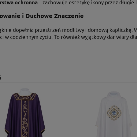
– zachowuje estetykę ikony przez długie l
rstwa ochronna
owanie i Duchowe Znaczenie
ęknie dopełnia przestrzeń modlitwy i domową kapliczkę. W
i w codziennym życiu. To również wyjątkowy dar wiary dla 
i