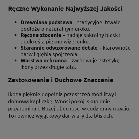
Ręczne Wykonanie Najwyższej Jakości
– tradycyjne, trwałe
Drewniana podstawa
podłoże o naturalnym uroku.
– nadaje sakralny blask i
Ręczne złocenie
podkreśla piękno wizerunku.
– klarowność
Starannie odwzorowane detale
barw i głębia spojrzenia.
– zachowuje estetykę
Warstwa ochronna
ikony przez długie lata.
Zastosowanie i Duchowe Znaczenie
Ikona pięknie dopełnia przestrzeń modlitwy i
domową kapliczkę. Wnosi pokój, skupienie i
przypomina o Bożej obecności w codziennym życiu.
To również wyjątkowy dar wiary dla bliskich.