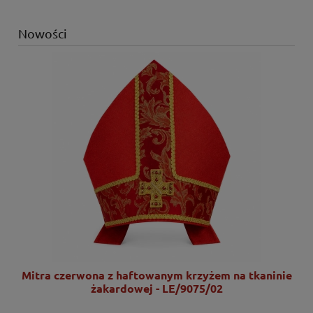
Nowości
nie
Mitra czerwona z haftowanym krzyżem na tkaninie
żakardowej - LE/9075/02