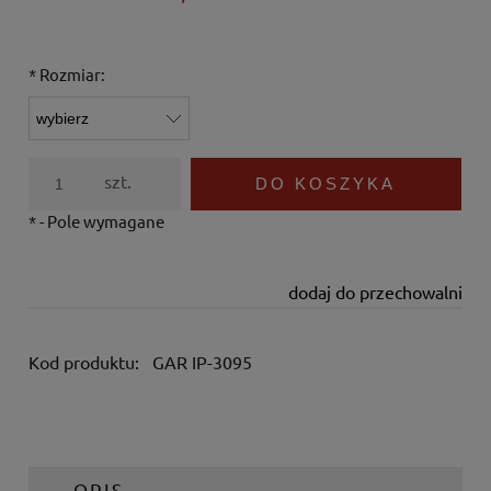
*
Rozmiar:
szt.
DO KOSZYKA
*
- Pole wymagane
dodaj do przechowalni
Kod produktu:
GAR IP-3095
OPIS