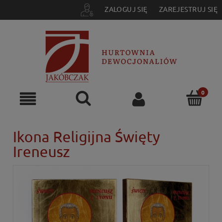
ZALOGUJ SIĘ
ZAREJESTRUJ SIĘ
Ikona Religijna Święty
Ireneusz