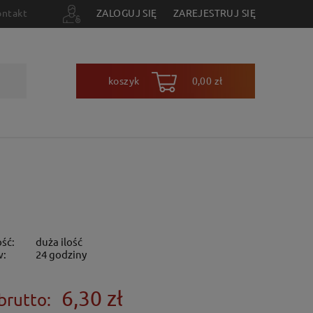
ontakt
ZALOGUJ SIĘ
ZAREJESTRUJ SIĘ
koszyk
0,00 zł
ść:
duża ilość
w:
24 godziny
6,30 zł
brutto: