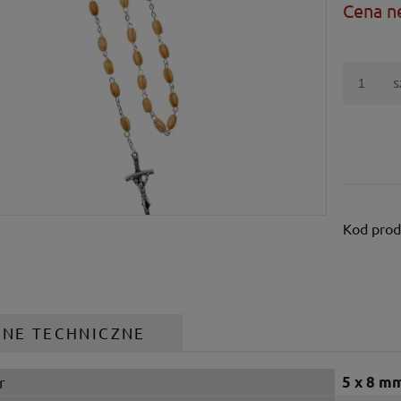
Cena n
s
Kod prod
ANE TECHNICZNE
r
5 x 8 m