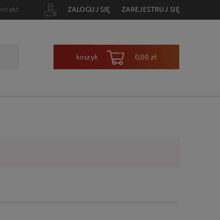
ontakt
ZALOGUJ SIĘ
ZAREJESTRUJ SIĘ
koszyk
0,00 zł