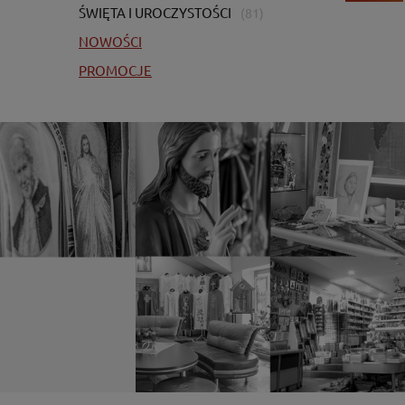
ŚWIĘTA I UROCZYSTOŚCI
(81)
NOWOŚCI
PROMOCJE