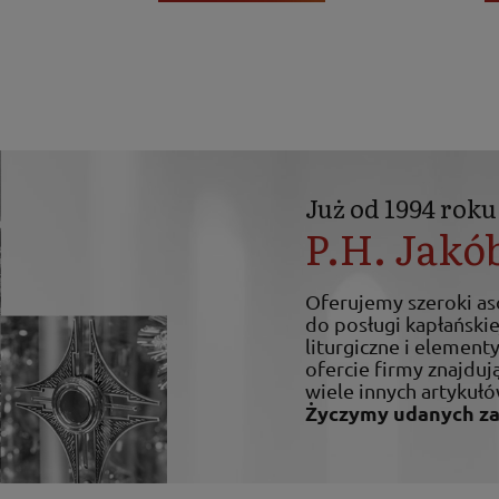
Już od 1994 roku
P.H. Jakó
Oferujemy szeroki a
do posługi kapłańskiej
liturgiczne i elemen
ofercie firmy znajdują
wiele innych artykułó
Życzymy udanych z