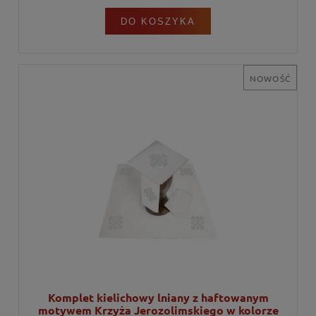
DO KOSZYKA
NOWOŚĆ
Komplet kielichowy lniany z haftowanym
motywem Krzyża Jerozolimskiego w kolorze