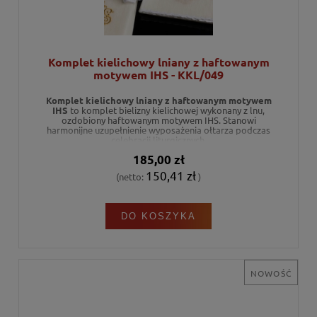
Komplet kielichowy lniany z haftowanym
motywem IHS - KKL/049
Komplet kielichowy lniany z haftowanym motywem
IHS
to komplet bielizny kielichowej wykonany z lnu,
ozdobiony haftowanym motywem IHS. Stanowi
harmonijne uzupełnienie wyposażenia ołtarza podczas
celebracji liturgicznych.
185,00 zł
150,41 zł
(netto:
)
DO KOSZYKA
NOWOŚĆ