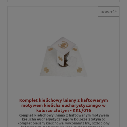
NOWOŚĆ
Komplet kielichowy lniany z haftowanym
motywem kielicha eucharystycznego w
kolorze złotym - KKL/016
Komplet kielichowy lniany z haftowanym motywem
kielicha eucharystycznego w kolorze złotym
to
komplet bielizny kielichowej wykonany z lnu, ozdobiony
haftowanym motywem kielicha eucharystycznego w