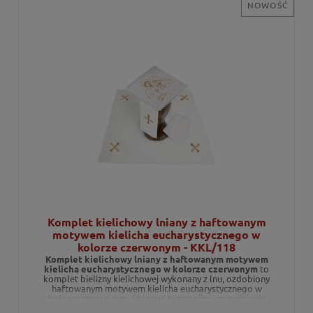
NOWOŚĆ
Komplet kielichowy lniany z haftowanym
motywem kielicha eucharystycznego w
kolorze czerwonym - KKL/118
Komplet kielichowy lniany z haftowanym motywem
kielicha eucharystycznego w kolorze czerwonym
to
komplet bielizny kielichowej wykonany z lnu, ozdobiony
haftowanym motywem kielicha eucharystycznego w
kolorze czerwonym. Stanowi harmonijne uzupełnienie
wyposażenia ołtarza podczas celebracji liturgicznych.