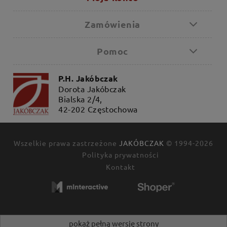
Zamówienia
Pomoc
P.H. Jakóbczak
Dorota Jakóbczak
Bialska 2/4,
42-202 Częstochowa
Wszelkie prawa zastrzeżone
JAKÓBCZAK
© 1994-2026
Polityka prywatności
Kontakt
pokaż pełną wersję strony