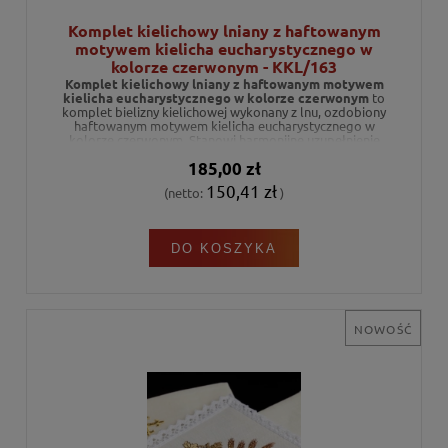
Komplet kielichowy lniany z haftowanym
motywem kielicha eucharystycznego w
kolorze czerwonym - KKL/163
Komplet kielichowy lniany z haftowanym motywem
kielicha eucharystycznego w kolorze czerwonym
to
komplet bielizny kielichowej wykonany z lnu, ozdobiony
haftowanym motywem kielicha eucharystycznego w
kolorze czerwonym. Stanowi harmonijne uzupełnienie
wyposażenia ołtarza podczas celebracji liturgicznych.
185,00 zł
150,41 zł
(netto:
)
DO KOSZYKA
NOWOŚĆ