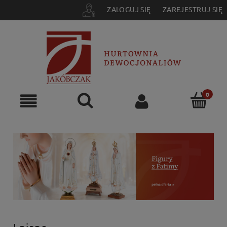
ZALOGUJ SIĘ
ZAREJESTRUJ SIĘ
Lniane