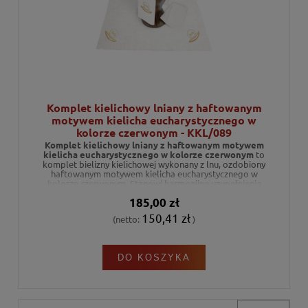
Komplet kielichowy lniany z haftowanym
motywem kielicha eucharystycznego w
kolorze czerwonym - KKL/089
Komplet kielichowy lniany z haftowanym motywem
kielicha eucharystycznego w kolorze czerwonym
to
komplet bielizny kielichowej wykonany z lnu, ozdobiony
haftowanym motywem kielicha eucharystycznego w
kolorze czerwonym. Stanowi harmonijne uzupełnienie
wyposażenia ołtarza podczas celebracji liturgicznych.
185,00 zł
150,41 zł
(netto:
)
DO KOSZYKA