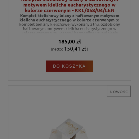
motywem kielicha eucharystycznego w
kolorze czerwonym - KKL/058/04/LEN
Komplet kielichowy lniany z haftowanym motywem
kielicha eucharystycznego w kolorze czerwonym
to
komplet bielizny kielichowej wykonany z lnu, ozdobiony
haftowanym motywem kielicha eucharystycznego w
kolorze czerwonym. Stanowi harmonijne uzupełnienie
wyposażenia ołtarza podczas celebracji liturgicznych.
185,00 zł
150,41 zł
(netto:
)
DO KOSZYKA
NOWOŚĆ