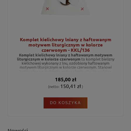
Komplet kielichowy lniany z haftowanym
motywem liturgicznym w kolorze
czerwonym - KKL/136
Komplet kielichowy lniany z haftowanym motywem
liturgicznym w kolorze czerwonym
to komplet bielizny
kielichowej wykonany z lnu, ozdobiony haftowanym
motywem liturgicznym w kolorze czerwonym. Stanowi
harmonijne uzupełnienie wyposażenia ołtarza podczas
celebracji liturgicznych.
185,00 zł
150,41 zł
(netto:
)
DO KOSZYKA
Nowości