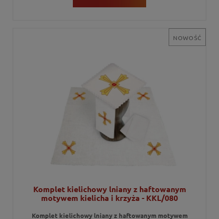
NOWOŚĆ
Komplet kielichowy lniany z haftowanym
motywem kielicha i krzyża - KKL/080
Komplet kielichowy lniany z haftowanym motywem