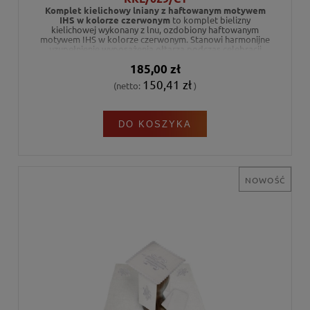
Komplet kielichowy lniany z haftowanym motywem
IHS w kolorze czerwonym
to komplet bielizny
kielichowej wykonany z lnu, ozdobiony haftowanym
motywem IHS w kolorze czerwonym. Stanowi harmonijne
uzupełnienie wyposażenia ołtarza podczas celebracji
liturgicznych.
185,00 zł
150,41 zł
(netto:
)
DO KOSZYKA
NOWOŚĆ