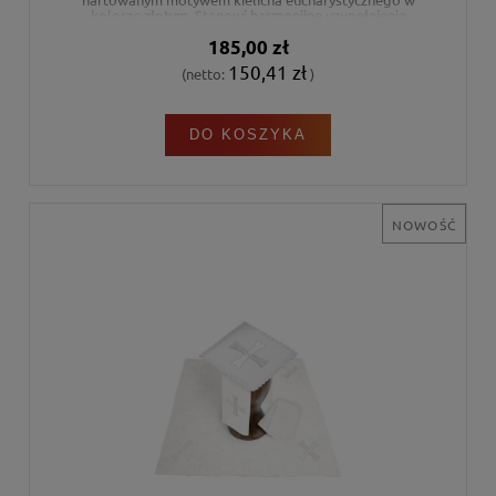
kolorze złotym. Stanowi harmonijne uzupełnienie
wyposażenia ołtarza podczas celebracji liturgicznych.
185,00 zł
150,41 zł
(netto:
)
DO KOSZYKA
NOWOŚĆ