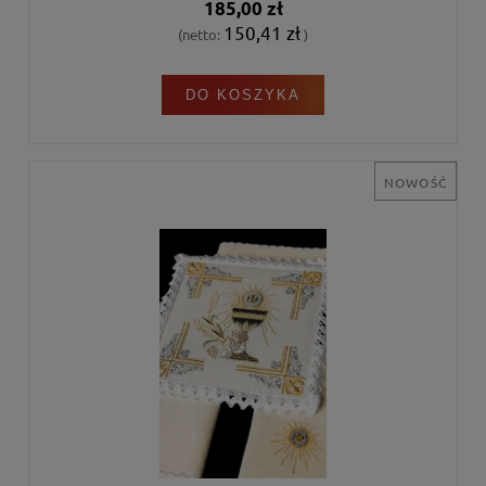
185,00 zł
150,41 zł
(netto:
)
DO KOSZYKA
NOWOŚĆ