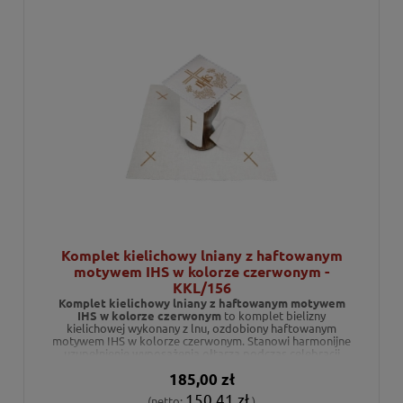
Komplet kielichowy lniany z haftowanym
motywem IHS w kolorze czerwonym -
KKL/156
Komplet kielichowy lniany z haftowanym motywem
IHS w kolorze czerwonym
to komplet bielizny
kielichowej wykonany z lnu, ozdobiony haftowanym
motywem IHS w kolorze czerwonym. Stanowi harmonijne
uzupełnienie wyposażenia ołtarza podczas celebracji
liturgicznych.
185,00 zł
150,41 zł
(netto:
)