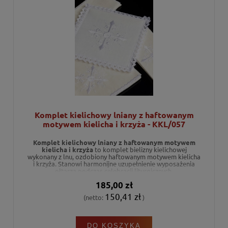
Komplet kielichowy lniany z haftowanym
motywem kielicha i krzyża - KKL/057
Komplet kielichowy lniany z haftowanym motywem
kielicha i krzyża
to komplet bielizny kielichowej
wykonany z lnu, ozdobiony haftowanym motywem kielicha
i krzyża. Stanowi harmonijne uzupełnienie wyposażenia
ołtarza podczas celebracji liturgicznych.
185,00 zł
150,41 zł
(netto:
)
DO KOSZYKA