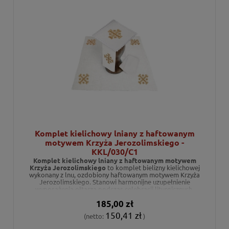
Komplet kielichowy lniany z haftowanym
motywem Krzyża Jerozolimskiego -
KKL/030/C1
Komplet kielichowy lniany z haftowanym motywem
Krzyża Jerozolimskiego
to komplet bielizny kielichowej
wykonany z lnu, ozdobiony haftowanym motywem Krzyża
Jerozolimskiego. Stanowi harmonijne uzupełnienie
wyposażenia ołtarza podczas celebracji liturgicznych.
185,00 zł
150,41 zł
(netto:
)