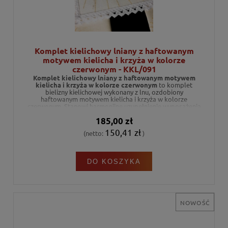
Komplet kielichowy lniany z haftowanym
motywem kielicha i krzyża w kolorze
czerwonym - KKL/091
Komplet kielichowy lniany z haftowanym motywem
kielicha i krzyża w kolorze czerwonym
to komplet
bielizny kielichowej wykonany z lnu, ozdobiony
haftowanym motywem kielicha i krzyża w kolorze
czerwonym. Stanowi harmonijne uzupełnienie wyposażenia
ołtarza podczas celebracji liturgicznych.
185,00 zł
150,41 zł
(netto:
)
DO KOSZYKA
NOWOŚĆ