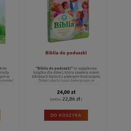
Biblia do poduszki
knie
"Biblia do poduszki"
to wyjątkowa
rosty
książka dla dzieci, która zawiera osiem
ych w
biblijnych historii z pięknymi ilustracjami.
ozumieć
Dzięki użyciu tuszu świecącego w
stając się
ciemności, na stronach można odkryć
lnej,
ukryte niespodzianki, co sprawia, że
24,00 zł
 prezent
wieczorne czytanie Pisma Świętego staje
się wspaniałą i magiczną przygodą.
22,86 zł
(netto:
)
DO KOSZYKA