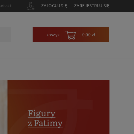
ontakt
ZALOGUJ SIĘ
ZAREJESTRUJ SIĘ
koszyk
0,00 zł