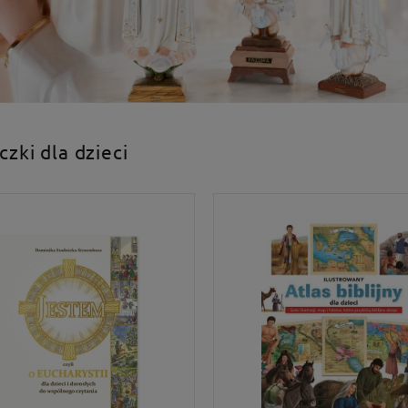
czki dla dzieci