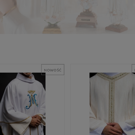
NOWOŚĆ