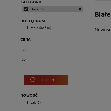
KATEGORIE
Białe
(6)
Białe
DOSTĘPNOŚĆ
mała ilość
(6)
Nowośc
CENA
od
do
FILTRUJ
NOWOŚĆ
tak
(6)