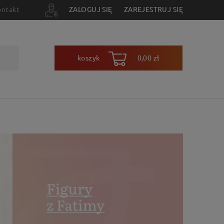
ontakt
ZALOGUJ SIĘ
ZAREJESTRUJ SIĘ
koszyk
0,00 zł