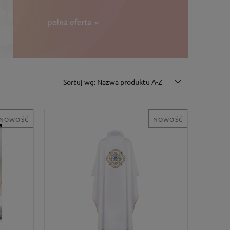
Sortuj wg:
Nazwa produktu A-Z
NOWOŚĆ
NOWOŚĆ