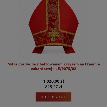
nie
Mitra czerwona z haftowanym krzyżem na tkaninie
żakardowej - LE/9075/02
1 020,00 zł
829,27 zł
DO KOSZYKA