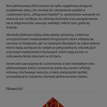
Rok jubileuszowy 2025 stanowi nie tylko wyjątkową okazję do
pogłębienia wiary, ale również do odnalezienia nadziei w
codziennym życiu. „Pielgrzymi Nadziei” to symboliczne wezwanie do
otwarcia serc na Boga, do odnowy duchowej oraz zaangażowania
się w misję Kościoła, wnosząc nadzieję i miłość tam, gdzie jej
brakuje.
Obchody jubileuszu będą miały wymiar globalny, z wieloma
uroczystościami i wydarzeniami liturgicznymi, które odbędą się
zarówno w Watykanie, jak i w lokalnych diecezjach na całym świecie.
Wierni będą zachęcani do udziału w pielgrzymkach, rekolekcjach
oraz innych wydarzeniach duchowych, które mają pomóc w
odkrywaniu Bożej obecności w ich życiu.
Serdecznie zapraszamy do uczestnictwa w tym niezwykłym roku
jubileuszowym, który z pewnością stanie się czasem refleksji,
odnowy i duchowego wzrostu, a także pielgrzymki nadziei,
prowadzącej ku lepszemu, bardziej zjednoczonemu światu.
Nowości