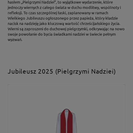
hasłem „Pielgrzymi Nadziei”, to wyjątkowe wydarzenie, które
jednoczy wiernych z całego świata w duchu modlitwy, wspólnoty i
refleksji. To czas szczególnej łaski, zaplanowany w ramach
Wielkiego Jubileuszu ogłoszonego przez papieża, który kładzie
nacisk na nadzieję jako kluczową wartość chrześcijańskiego życia.
Wierni są zaproszeni do duchowej pielgrzymki, odkrywając na nowo
swoje powołanie do bycia świadkami nadziei w świecie pełnym
wyzwań.
Jubileusz 2025 (Pielgrzymi Nadziei)