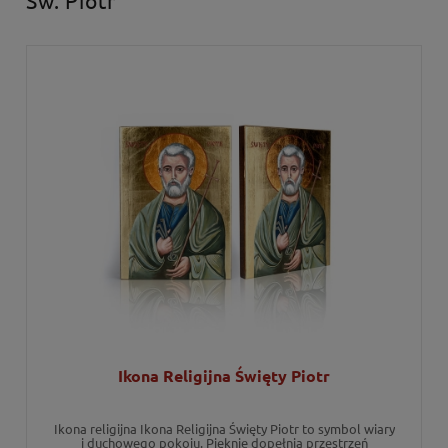
Ikona Religijna Święty Piotr
Ikona religijna Ikona Religijna Święty Piotr to symbol wiary
i duchowego pokoju. Pięknie dopełnia przestrzeń