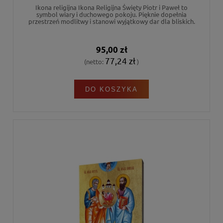
Ikona religijna Ikona Religijna Święty Piotr i Paweł to
symbol wiary i duchowego pokoju. Pięknie dopełnia
przestrzeń modlitwy i stanowi wyjątkowy dar dla bliskich.
95,00 zł
77,24 zł
(netto:
)
DO KOSZYKA