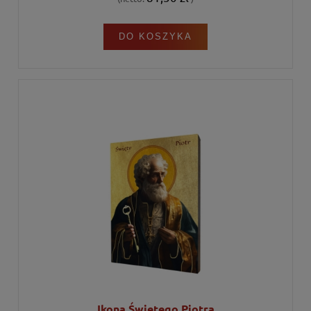
DO KOSZYKA
Ikona Świętego Piotra