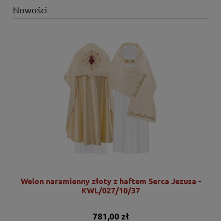
Nowości
Welon naramienny złoty z haftem Serca Jezusa -
KWL/027/10/37
781,00 zł