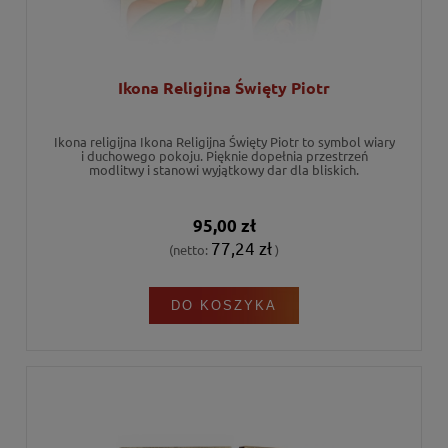
Ikona Religijna Święty Piotr
Ikona religijna Ikona Religijna Święty Piotr to symbol wiary
i duchowego pokoju. Pięknie dopełnia przestrzeń
modlitwy i stanowi wyjątkowy dar dla bliskich.
95,00 zł
77,24 zł
(netto:
)
DO KOSZYKA