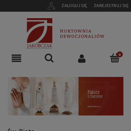
ZALOGUJ SIĘ
ZAREJESTRUJ SIĘ
Św. Piotr