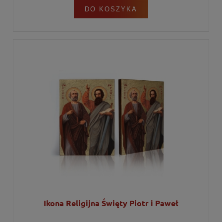
DO KOSZYKA
Ikona Religijna Święty Piotr i Paweł