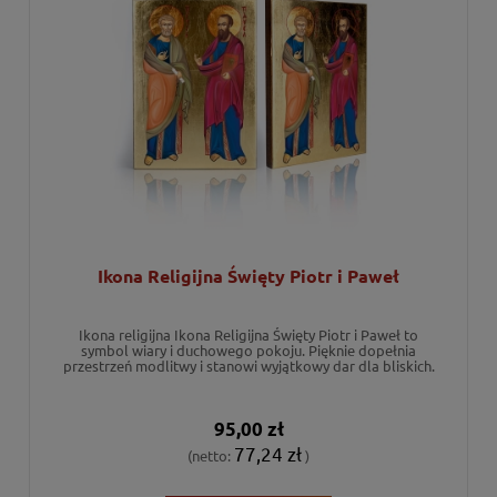
Ikona Religijna Święty Piotr i Paweł
Ikona religijna Ikona Religijna Święty Piotr i Paweł to
symbol wiary i duchowego pokoju. Pięknie dopełnia
przestrzeń modlitwy i stanowi wyjątkowy dar dla bliskich.
95,00 zł
77,24 zł
(netto:
)