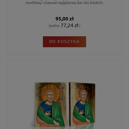
modlitwy i stanowi wyjątkowy dar dla bliskich.
95,00 zł
77,24 zł
(netto:
)
DO KOSZYKA