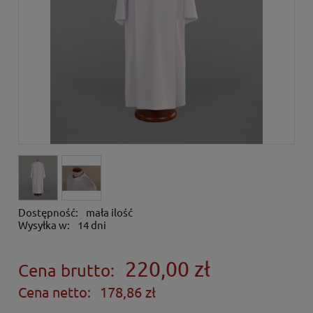
Dostępność:
mała ilość
Wysyłka w:
14 dni
220,00 zł
Cena brutto:
Cena netto:
178,86 zł