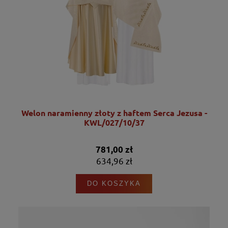
Welon naramienny złoty z haftem Serca Jezusa -
KWL/027/10/37
781,00 zł
634,96 zł
DO KOSZYKA