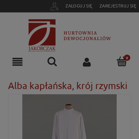
ZALOGUJ SIĘ
ZAREJESTRUJ SIĘ
Alba kapłańska, krój rzymski