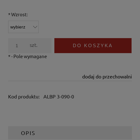
*
Wzrost:
szt.
DO KOSZYKA
*
- Pole wymagane
dodaj do przechowalni
Kod produktu:
ALBP 3-090-0
OPIS