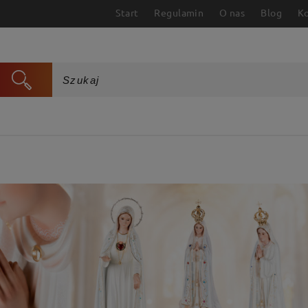
Start
Regulamin
O nas
Blog
K