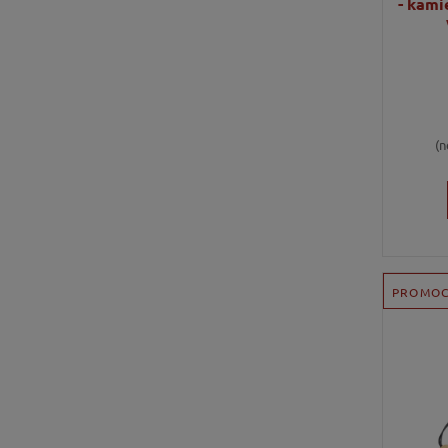
- kami
(n
PROMOC