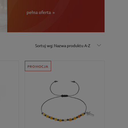
Sortuj wg:
Nazwa produktu A-Z
PROMOCJA