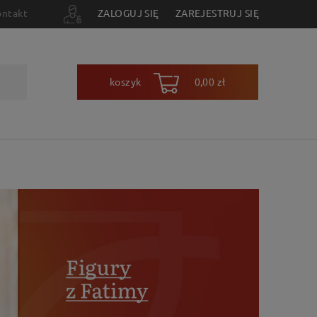
ontakt
ZALOGUJ SIĘ
ZAREJESTRUJ SIĘ
koszyk
0,00 zł