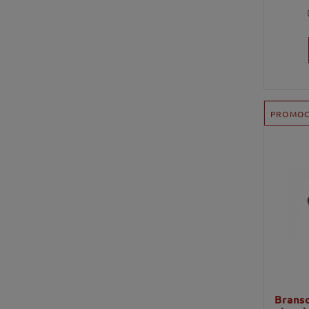
PROMOC
Branso