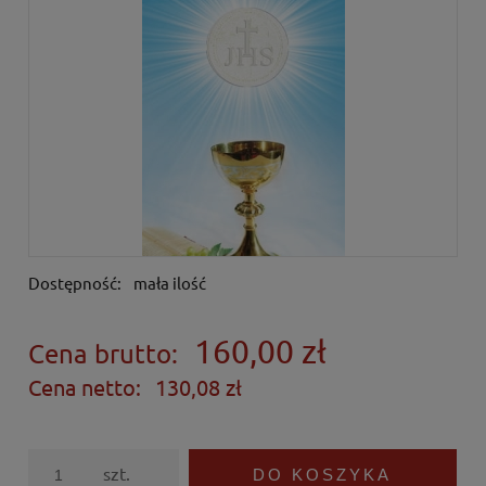
Dostępność:
mała ilość
160,00 zł
Cena brutto:
Cena netto:
130,08 zł
szt.
DO KOSZYKA