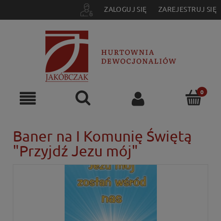
ZALOGUJ SIĘ
ZAREJESTRUJ SIĘ
Baner na I Komunię Świętą
"Przyjdź Jezu mój"