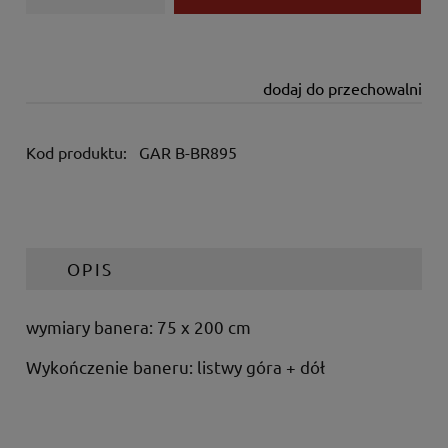
dodaj do przechowalni
Kod produktu:
GAR B-BR895
OPIS
wymiary banera: 75 x 200 cm
Wykończenie baneru: listwy góra + dół