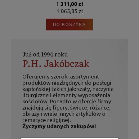
1 311,00 zł
1 065,85 zł
DO KOSZYKA
Już od 1994 roku
P.H. Jakóbczak
Oferujemy szeroki asortyment
produktów niezbędnych do posługi
kapłańskiej takich jak: szaty, naczynia
liturgiczne i elementy wyposażenia
kościołów. Ponadto w ofercie firmy
znajdują się figury, świece, różańce,
obrazy i wiele innych artykułów o
tematyce religijnej.
Życzymy udanych zakupów!