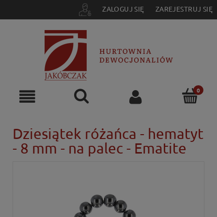
ZALOGUJ SIĘ
ZAREJESTRUJ SIĘ
Dziesiątek różańca - hematyt
- 8 mm - na palec - Ematite