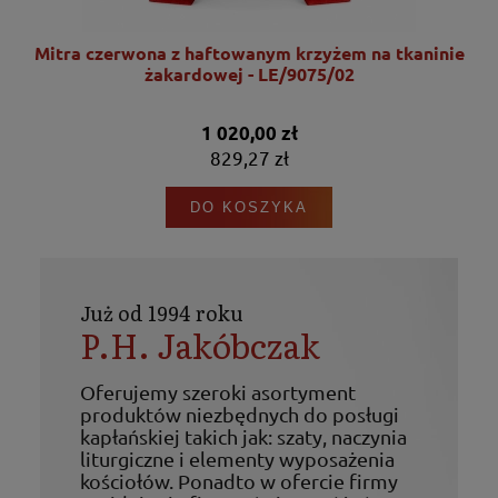
nie
Mitra czerwona z haftowanym krzyżem na tkaninie
żakardowej - LE/9075/02
1 020,00 zł
829,27 zł
DO KOSZYKA
Już od 1994 roku
P.H. Jakóbczak
Oferujemy szeroki asortyment
produktów niezbędnych do posługi
kapłańskiej takich jak: szaty, naczynia
liturgiczne i elementy wyposażenia
kościołów. Ponadto w ofercie firmy