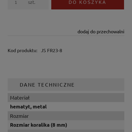
szt.
DO KOSZYKA
dodaj do przechowalni
Kod produktu:
JS FR23-8
DANE TECHNICZNE
Materiał
hematyt, metal
Rozmiar
Rozmiar koralika (8 mm)