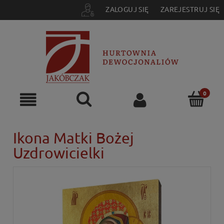
ZALOGUJ SIĘ
ZAREJESTRUJ SIĘ
Ikona Matki Bożej
Uzdrowicielki