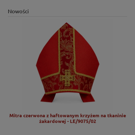
Nowości
nie
Mitra czerwona z haftowanym krzyżem na tkaninie
żakardowej - LE/9075/02