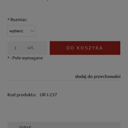
*
Rozmiar:
szt.
DO KOSZYKA
*
- Pole wymagane
dodaj do przechowalni
Kod produktu:
UR I-237
OPIS