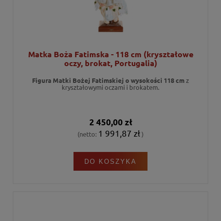
Matka Boża Fatimska - 118 cm (kryształowe
oczy, brokat, Portugalia)
Figura Matki Bożej Fatimskiej
o wysokości 118 cm
z
kryształowymi oczami i brokatem.
2 450,00 zł
1 991,87 zł
(netto:
)
DO KOSZYKA