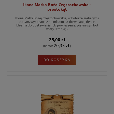
Ikona Matka Boża Częstochowska -
prostokąt
Ikona Matki Bożej Częstochowskiej w kolorze srebrnym i
złotym, wykonana z aluminium na drewnianej desce.
Idealna do postawienia lub powieszenia, piękny symbol
wiary i tradycji.
25,00 zł
20,33 zł
(netto:
)
DO KOSZYKA