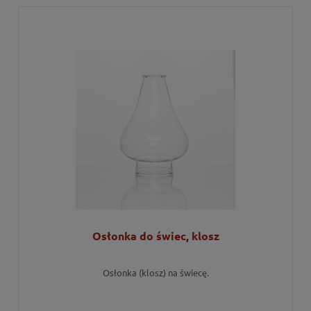
Osłonka do świec, klosz
Osłonka (klosz) na świecę.