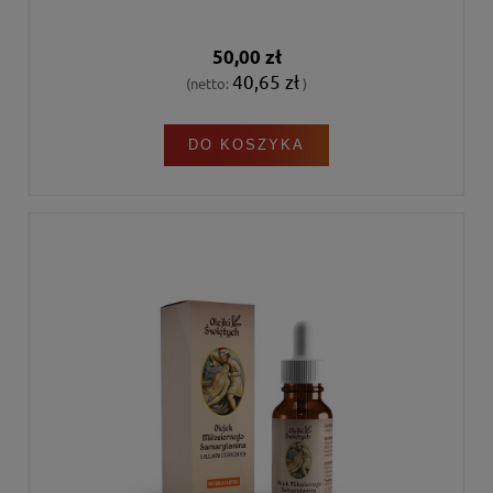
50,00 zł
40,65 zł
(netto:
)
DO KOSZYKA