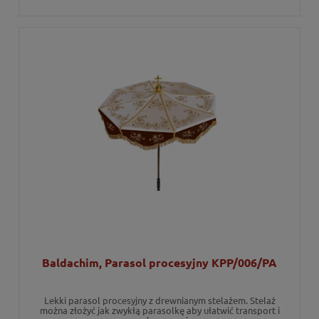
Baldachim, Parasol procesyjny KPP/006/PA
Lekki parasol procesyjny z drewnianym stelażem. Stelaż
można złożyć jak zwykłą parasolkę aby ułatwić transport i