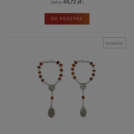
44,72 zł
(netto:
)
DO KOSZYKA
NOWOŚĆ