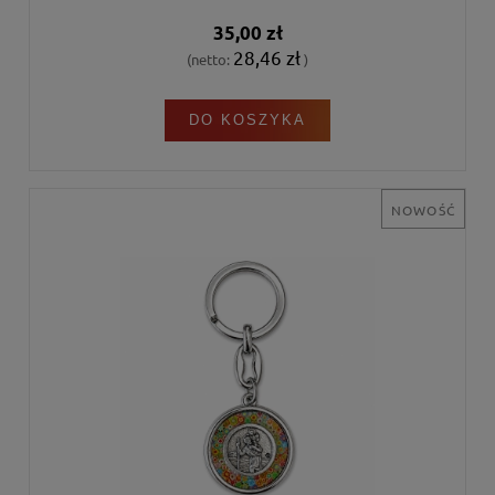
35,00 zł
28,46 zł
(netto:
)
DO KOSZYKA
NOWOŚĆ