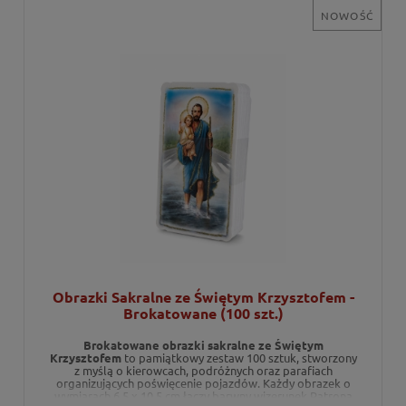
NOWOŚĆ
Obrazki Sakralne ze Świętym Krzysztofem -
Brokatowane (100 szt.)
Brokatowane obrazki sakralne ze Świętym
Krzysztofem
to pamiątkowy zestaw 100 sztuk, stworzony
z myślą o kierowcach, podróżnych oraz parafiach
organizujących poświęcenie pojazdów. Każdy obrazek o
wymiarach 6,5 x 10,5 cm łączy barwny wizerunek Patrona