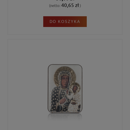
40,65 zł
(netto:
)
DO KOSZYKA