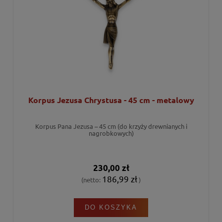
Korpus Jezusa Chrystusa - 45 cm - metalowy
Korpus Pana Jezusa – 45 cm (do krzyży drewnianych i
nagrobkowych)
230,00 zł
186,99 zł
(netto:
)
DO KOSZYKA