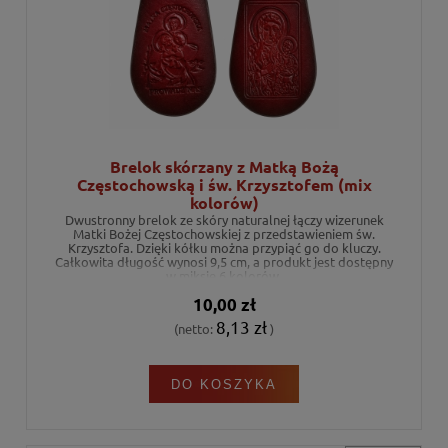
Brelok skórzany z Matką Bożą
Częstochowską i św. Krzysztofem (mix
kolorów)
Dwustronny brelok ze skóry naturalnej łączy wizerunek
Matki Bożej Częstochowskiej z przedstawieniem św.
Krzysztofa. Dzięki kółku można przypiąć go do kluczy.
Całkowita długość wynosi 9,5 cm, a produkt jest dostępny
w miksie 6 kolorów.
10,00 zł
8,13 zł
(netto:
)
DO KOSZYKA