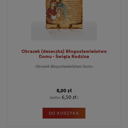
Obrazek (deseczka) Błogosławieństwo
Domu - Święta Rodzina
Obrazek Błogosławieństwo Domu
8,00 zł
6,50 zł
(netto:
)
DO KOSZYKA