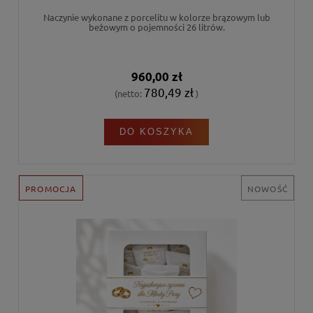
Naczynie wykonane z porcelitu w kolorze brązowym lub
beżowym o pojemności 26 litrów.
960,00 zł
780,49 zł
(netto:
)
DO KOSZYKA
PROMOCJA
NOWOŚĆ