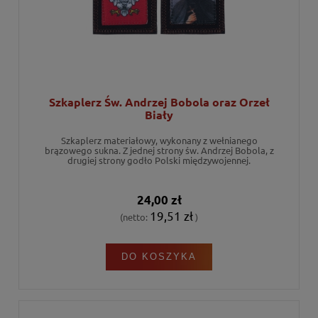
Szkaplerz Św. Andrzej Bobola oraz Orzeł
Biały
Szkaplerz materiałowy, wykonany z wełnianego
brązowego sukna. Z jednej strony św. Andrzej Bobola, z
drugiej strony godło Polski międzywojennej.
24,00 zł
19,51 zł
(netto:
)
DO KOSZYKA