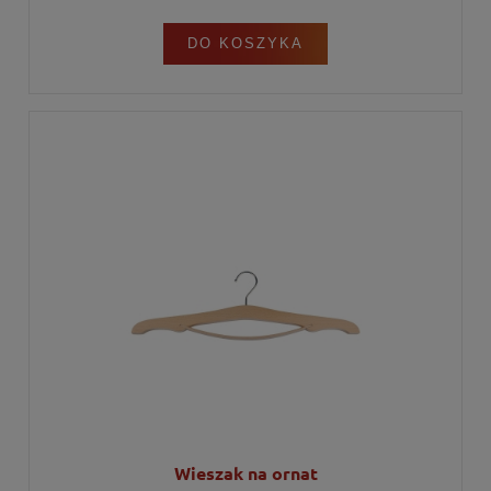
DO KOSZYKA
Wieszak na ornat