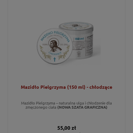
Mazidło Pielgrzyma (150 ml) - chłodzące
Mazidło Pielgrzyma – naturalna ulga i chłodzenie dla
zmęczonego ciała
(NOWA SZATA GRAFICZNA)
55,00 zł