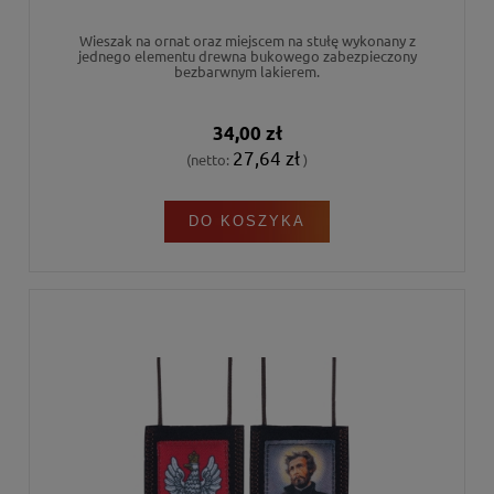
Wieszak na ornat oraz miejscem na stułę wykonany z
jednego elementu drewna bukowego zabezpieczony
bezbarwnym lakierem.
34,00 zł
27,64 zł
(netto:
)
DO KOSZYKA