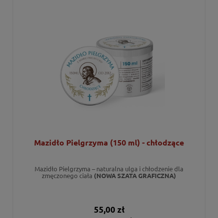
Mazidło Pielgrzyma (150 ml) - chłodzące
Mazidło Pielgrzyma – naturalna ulga i chłodzenie dla
zmęczonego ciała
(NOWA SZATA GRAFICZNA)
55,00 zł