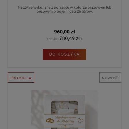
Naczynie wykonane z porcelitu w kolorze brązowym lub
beżowym o pojemności 26 litrów.
960,00 zł
780,49 zł
(netto:
)
DO KOSZYKA
PROMOCJA
NOWOŚĆ