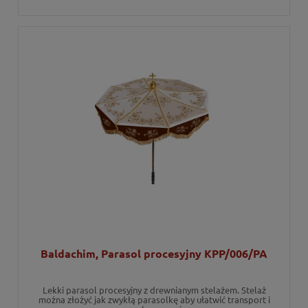
Baldachim, Parasol procesyjny KPP/006/PA
Lekki parasol procesyjny z drewnianym stelażem. Stelaż
można złożyć jak zwykłą parasolkę aby ułatwić transport i