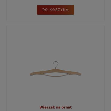
DO KOSZYKA
Wieszak na ornat