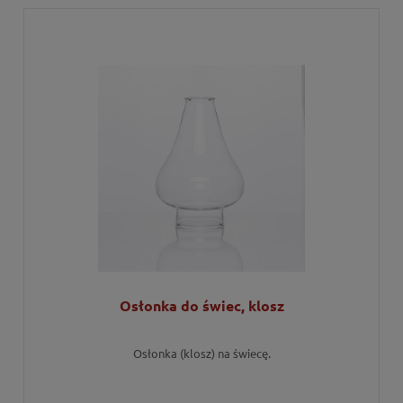
Osłonka do świec, klosz
Osłonka (klosz) na świecę.