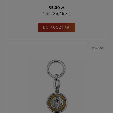
35,00 zł
28,46 zł
(netto:
)
DO KOSZYKA
NOWOŚĆ