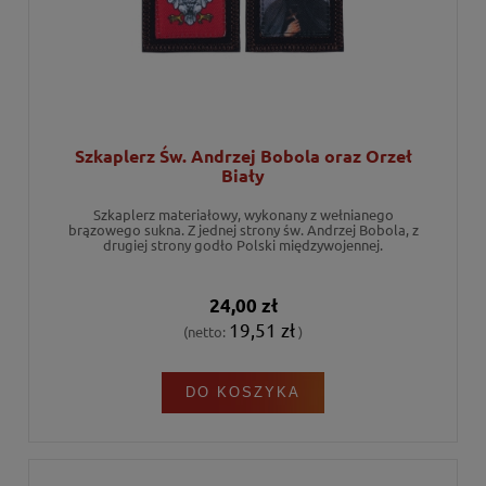
Szkaplerz Św. Andrzej Bobola oraz Orzeł
Biały
Szkaplerz materiałowy, wykonany z wełnianego
brązowego sukna. Z jednej strony św. Andrzej Bobola, z
drugiej strony godło Polski międzywojennej.
24,00 zł
19,51 zł
(netto:
)
DO KOSZYKA