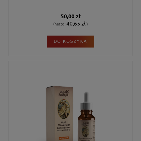
50,00 zł
40,65 zł
(netto:
)
DO KOSZYKA