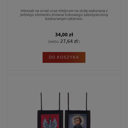
Wieszak na ornat oraz miejscem na stułę wykonany z
jednego elementu drewna bukowego zabezpieczony
bezbarwnym lakierem.
34,00 zł
27,64 zł
(netto:
)
DO KOSZYKA