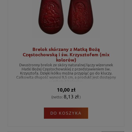
Brelok skórzany z Matką Bożą
Częstochowską i św. Krzysztofem (mix
kolorów)
Dwustronny brelok ze skóry naturalnej łączy wizerunek
Matki Bożej Częstochowskiej z przedstawieniem św.
Krzysztofa. Dzięki kółku można przypiąć go do kluczy.
Całkowita długość wynosi 9,5 cm, a produkt jest dostępny
w miksie 6 kolorów.
10,00 zł
8,13 zł
(netto:
)
DO KOSZYKA