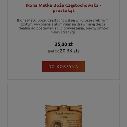
Ikona Matka Boża Częstochowska -
prostokąt
Ikona Matki Bożej Częstochowskiej w kolorze srebrnym i
złotym, wykonana z aluminium na drewnianej desce.
Idealna do postawienia lub powieszenia, piękny symbol
wiary i tradycji.
25,00 zł
20,33 zł
(netto:
)
DO KOSZYKA