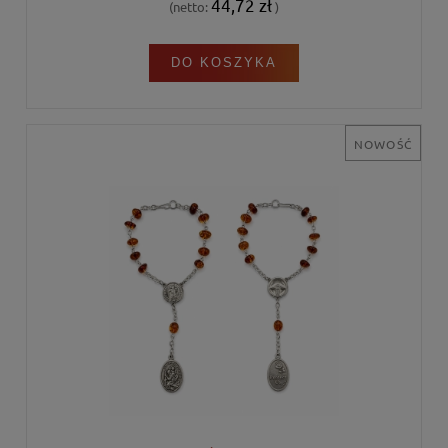
44,72 zł
(netto:
)
DO KOSZYKA
NOWOŚĆ