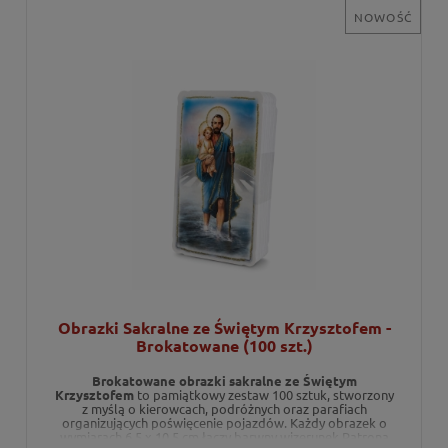
NOWOŚĆ
Obrazki Sakralne ze Świętym Krzysztofem -
Brokatowane (100 szt.)
Brokatowane obrazki sakralne ze Świętym
Krzysztofem
to pamiątkowy zestaw 100 sztuk, stworzony
z myślą o kierowcach, podróżnych oraz parafiach
organizujących poświęcenie pojazdów. Każdy obrazek o
wymiarach 6,5 x 10,5 cm łączy barwny wizerunek Patrona