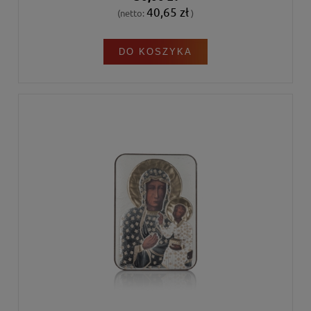
40,65 zł
(netto:
)
DO KOSZYKA