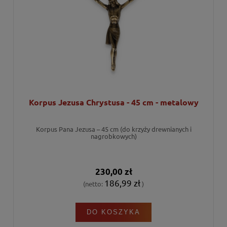
Korpus Jezusa Chrystusa - 45 cm - metalowy
Korpus Pana Jezusa – 45 cm (do krzyży drewnianych i
nagrobkowych)
230,00 zł
186,99 zł
(netto:
)
DO KOSZYKA