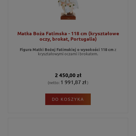
Matka Boża Fatimska - 118 cm (kryształowe
oczy, brokat, Portugalia)
Figura Matki Bożej Fatimskiej
o wysokości 118 cm
z
kryształowymi oczami i brokatem.
2 450,00 zł
1 991,87 zł
(netto:
)
DO KOSZYKA