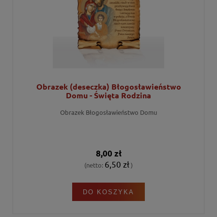
Obrazek (deseczka) Błogosławieństwo
Domu - Święta Rodzina
Obrazek Błogosławieństwo Domu
8,00 zł
6,50 zł
(netto:
)
DO KOSZYKA