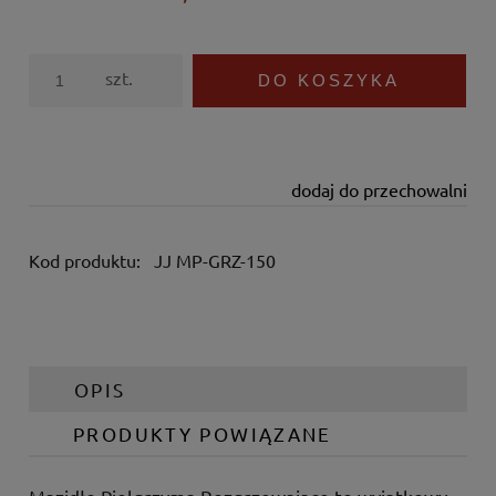
szt.
DO KOSZYKA
dodaj do przechowalni
Kod produktu:
JJ MP-GRZ-150
OPIS
PRODUKTY POWIĄZANE