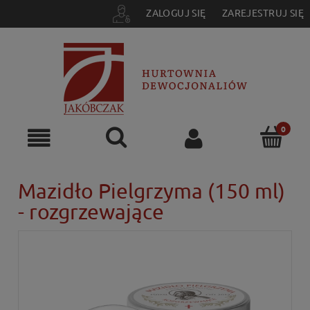
ZALOGUJ SIĘ
ZAREJESTRUJ SIĘ
Mazidło Pielgrzyma (150 ml)
- rozgrzewające