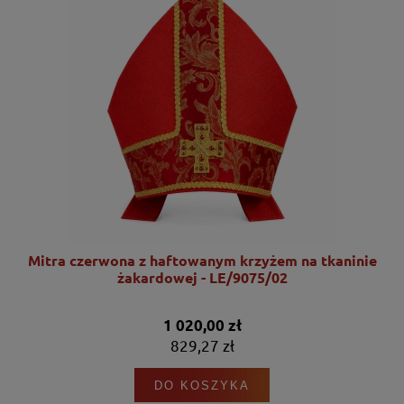
nie
Mitra czerwona z haftowanym krzyżem na tkaninie
żakardowej - LE/9075/02
1 020,00 zł
829,27 zł
DO KOSZYKA