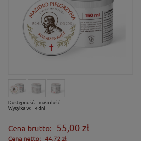
Dostępność:
mała ilość
Wysyłka w:
4 dni
55,00 zł
Cena brutto:
Cena netto:
44,72 zł