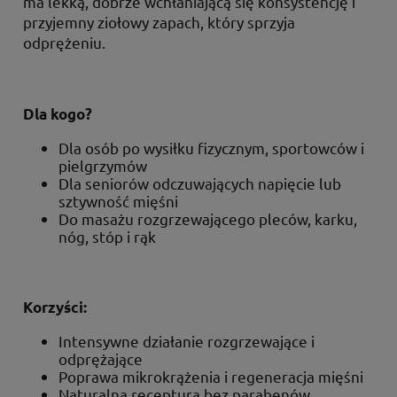
ma lekką, dobrze wchłaniającą się konsystencję i
przyjemny ziołowy zapach, który sprzyja
odprężeniu.
Dla kogo?
Dla osób po wysiłku fizycznym, sportowców i
pielgrzymów
Dla seniorów odczuwających napięcie lub
sztywność mięśni
Do masażu rozgrzewającego pleców, karku,
nóg, stóp i rąk
Korzyści:
Intensywne działanie rozgrzewające i
odprężające
Poprawa mikrokrążenia i regeneracja mięśni
Naturalna receptura bez parabenów