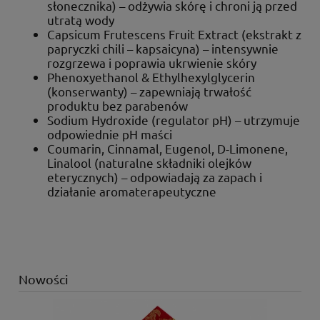
słonecznika) – odżywia skórę i chroni ją przed
utratą wody
Capsicum Frutescens Fruit Extract (ekstrakt z
papryczki chili – kapsaicyna) – intensywnie
rozgrzewa i poprawia ukrwienie skóry
Phenoxyethanol & Ethylhexylglycerin
(konserwanty) – zapewniają trwałość
produktu bez parabenów
Sodium Hydroxide (regulator pH) – utrzymuje
odpowiednie pH maści
Coumarin, Cinnamal, Eugenol, D-Limonene,
Linalool (naturalne składniki olejków
eterycznych) – odpowiadają za zapach i
działanie aromaterapeutyczne
Nowości