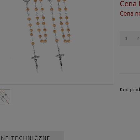
Cena 
Cena n
s
Kod prod
ANE TECHNICZNE