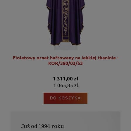
Fioletowy ornat haftowany na lekkiej tkaninie -
KOR/380/03/53
1 311,00 zł
1 065,85 zł
DO KOSZYKA
Już od 1994 roku