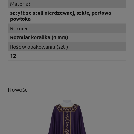
Materiał
sztyft ze stali nierdzewnej, szkło, perłowa
powłoka
Rozmiar
Rozmiar koralika (4 mm)
Ilość w opakowaniu (szt.)
12
Nowości