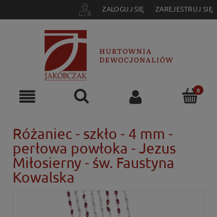
ZALOGUJ SIĘ
ZAREJESTRUJ SIĘ
Różaniec - szkło - 4 mm -
perłowa powłoka - Jezus
Miłosierny - św. Faustyna
Kowalska