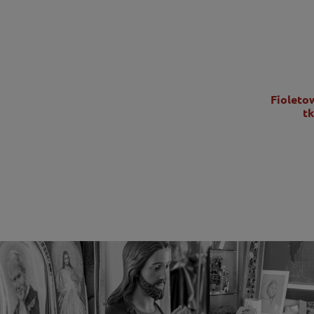
Ornat zielony z bogatym haftem IHS -
Fioleto
KOR/056/01/01
t
2 725,00 zł
2 215,45 zł
DO KOSZYKA