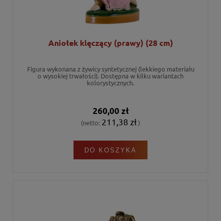
Aniołek klęczący (prawy) (28 cm)
Figura wykonana z żywicy syntetycznej (lekkiego materiału
o wysokiej trwałości). Dostępna w kilku wariantach
kolorystycznych.
260,00 zł
211,38 zł
(netto:
)
DO KOSZYKA