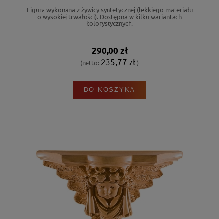
Figura wykonana z żywicy syntetycznej (lekkiego materiału
o wysokiej trwałości). Dostępna w kilku wariantach
kolorystycznych.
290,00 zł
235,77 zł
(netto:
)
DO KOSZYKA