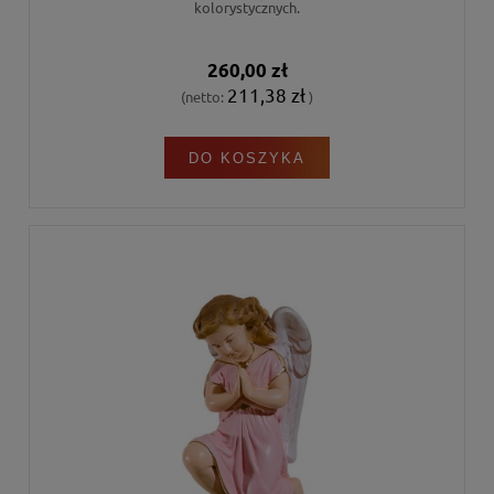
kolorystycznych.
260,00 zł
211,38 zł
(netto:
)
DO KOSZYKA