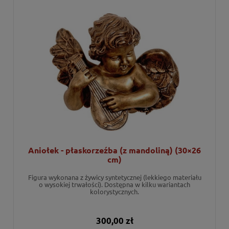
Aniołek - płaskorzeźba (z mandoliną) (30×26
cm)
Figura wykonana z żywicy syntetycznej (lekkiego materiału
o wysokiej trwałości). Dostępna w kilku wariantach
kolorystycznych.
300,00 zł