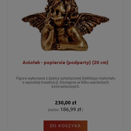
Aniołek - popiersie (podparty) (20 cm)
Figura wykonana z żywicy syntetycznej (lekkiego materiału
o wysokiej trwałości). Dostępna w kilku wariantach
kolorystycznych.
230,00 zł
186,99 zł
(netto:
)
DO KOSZYKA