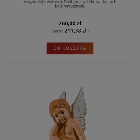
o wysokiej trwałości). Dostępna w kilku wariantach
kolorystycznych.
260,00 zł
211,38 zł
(netto:
)
DO KOSZYKA