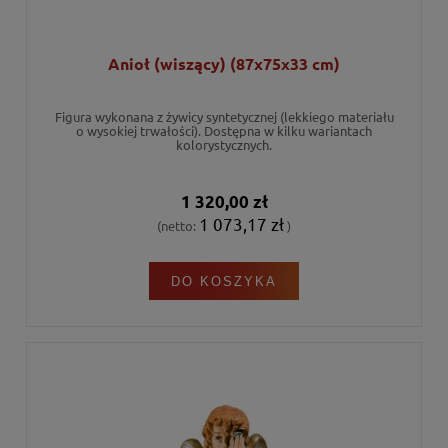
Anioł (wiszący) (87x75x33 cm)
Figura wykonana z żywicy syntetycznej (lekkiego materiału
o wysokiej trwałości). Dostępna w kilku wariantach
kolorystycznych.
1 320,00 zł
1 073,17 zł
(netto:
)
DO KOSZYKA