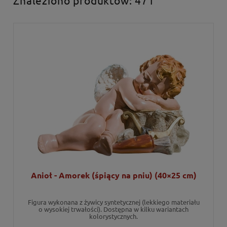
Anioł - Amorek (śpiący na pniu) (40×25 cm)
Figura wykonana z żywicy syntetycznej (lekkiego materiału
o wysokiej trwałości). Dostępna w kilku wariantach
kolorystycznych.