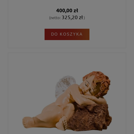
400,00 zł
325,20 zł
(netto:
)
DO KOSZYKA