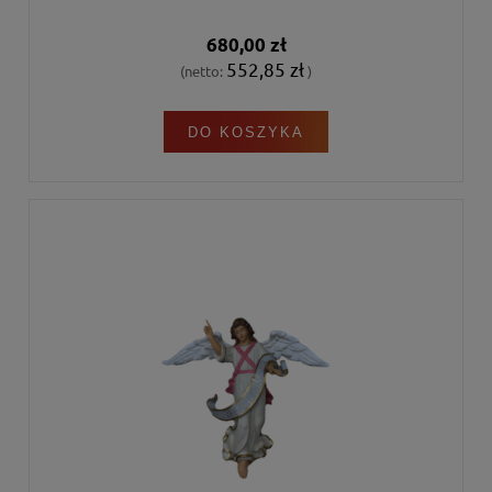
680,00 zł
552,85 zł
(netto:
)
DO KOSZYKA