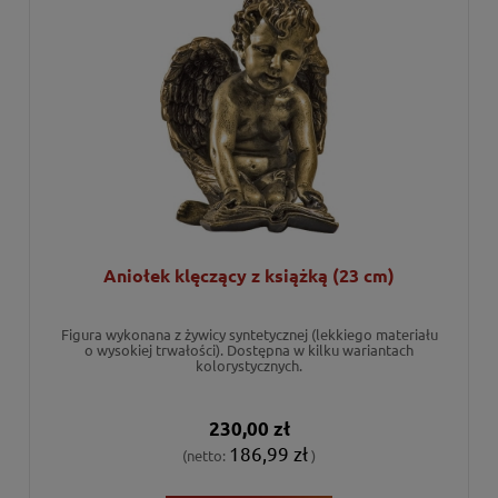
Aniołek klęczący z książką (23 cm)
Figura wykonana z żywicy syntetycznej (lekkiego materiału
o wysokiej trwałości). Dostępna w kilku wariantach
kolorystycznych.
230,00 zł
186,99 zł
(netto:
)