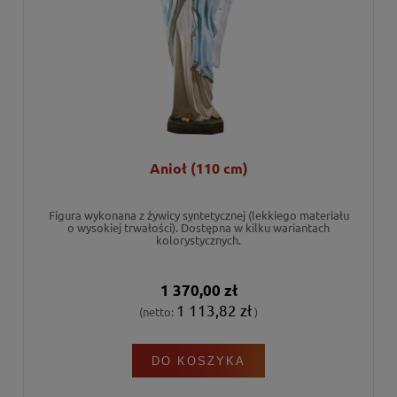
Anioł (110 cm)
Figura wykonana z żywicy syntetycznej (lekkiego materiału
o wysokiej trwałości). Dostępna w kilku wariantach
kolorystycznych.
1 370,00 zł
1 113,82 zł
(netto:
)
DO KOSZYKA