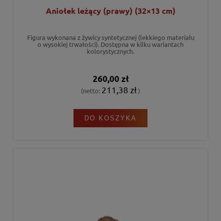
Aniołek leżący (prawy) (32×13 cm)
Figura wykonana z żywicy syntetycznej (lekkiego materiału
o wysokiej trwałości). Dostępna w kilku wariantach
kolorystycznych.
260,00 zł
211,38 zł
(netto:
)
DO KOSZYKA