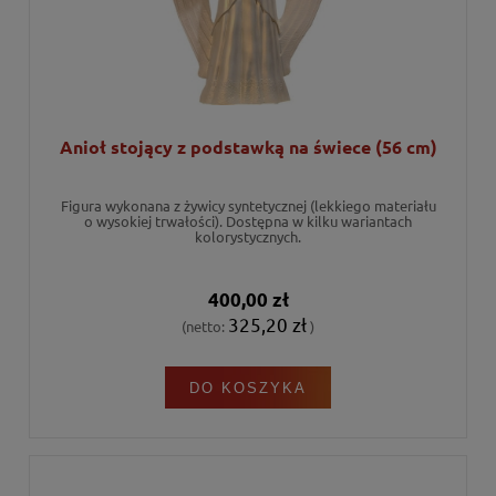
Anioł stojący z podstawką na świece (56 cm)
Figura wykonana z żywicy syntetycznej (lekkiego materiału
o wysokiej trwałości). Dostępna w kilku wariantach
kolorystycznych.
400,00 zł
325,20 zł
(netto:
)
DO KOSZYKA