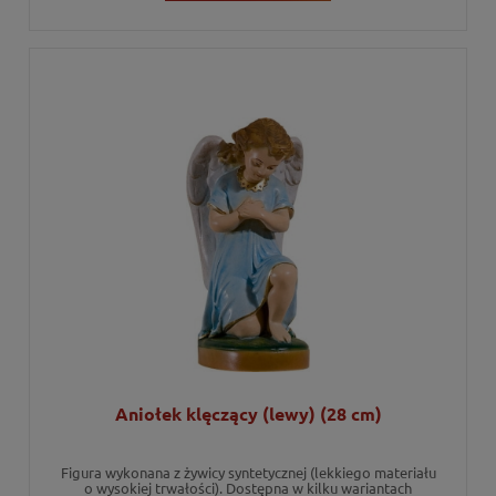
Aniołek klęczący (lewy) (28 cm)
Figura wykonana z żywicy syntetycznej (lekkiego materiału
o wysokiej trwałości). Dostępna w kilku wariantach