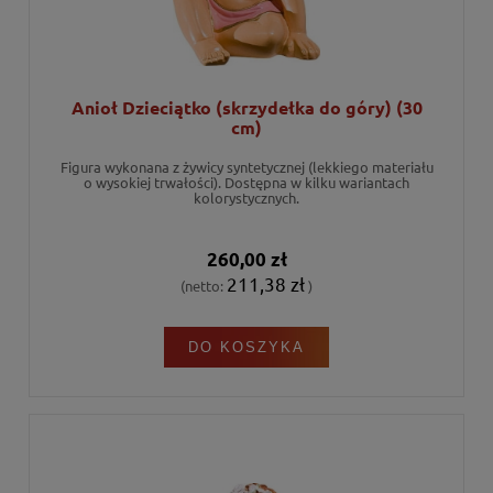
Anioł Dzieciątko (skrzydełka do góry) (30
cm)
Figura wykonana z żywicy syntetycznej (lekkiego materiału
o wysokiej trwałości). Dostępna w kilku wariantach
kolorystycznych.
260,00 zł
211,38 zł
(netto:
)
DO KOSZYKA