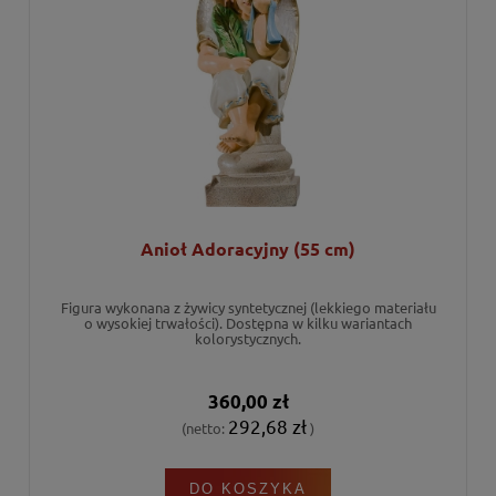
Anioł Adoracyjny (55 cm)
Figura wykonana z żywicy syntetycznej (lekkiego materiału
o wysokiej trwałości). Dostępna w kilku wariantach
kolorystycznych.
360,00 zł
292,68 zł
(netto:
)
DO KOSZYKA