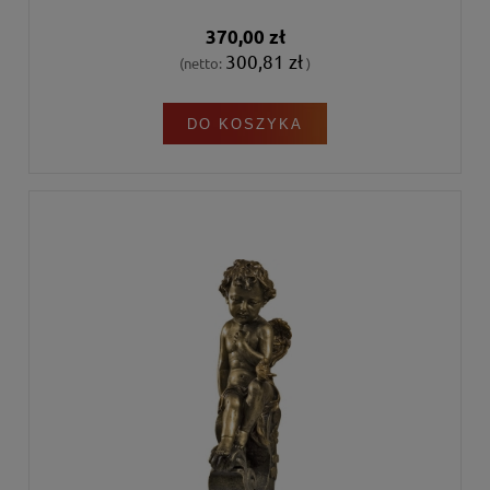
370,00 zł
300,81 zł
(netto:
)
DO KOSZYKA