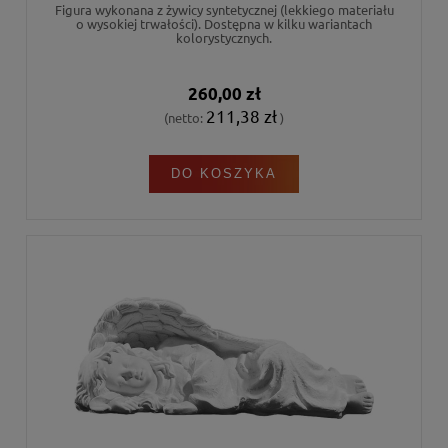
Figura wykonana z żywicy syntetycznej (lekkiego materiału
o wysokiej trwałości). Dostępna w kilku wariantach
kolorystycznych.
260,00 zł
211,38 zł
(netto:
)
DO KOSZYKA