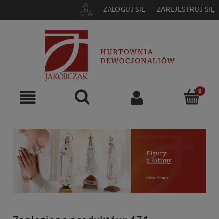
ZALOGUJ SIĘ
ZAREJESTRUJ SIĘ
Znaleziono produktów: 471