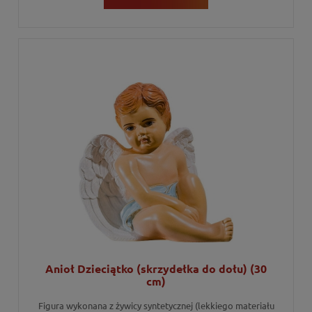
Anioł Dzieciątko (skrzydełka do dołu) (30
cm)
Figura wykonana z żywicy syntetycznej (lekkiego materiału