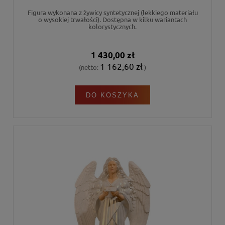
Figura wykonana z żywicy syntetycznej (lekkiego materiału
o wysokiej trwałości). Dostępna w kilku wariantach
kolorystycznych.
1 430,00 zł
1 162,60 zł
(netto:
)
DO KOSZYKA