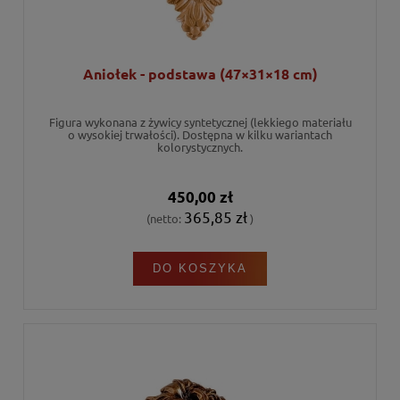
Aniołek - podstawa (47×31×18 cm)
Figura wykonana z żywicy syntetycznej (lekkiego materiału
o wysokiej trwałości). Dostępna w kilku wariantach
kolorystycznych.
450,00 zł
365,85 zł
(netto:
)
DO KOSZYKA