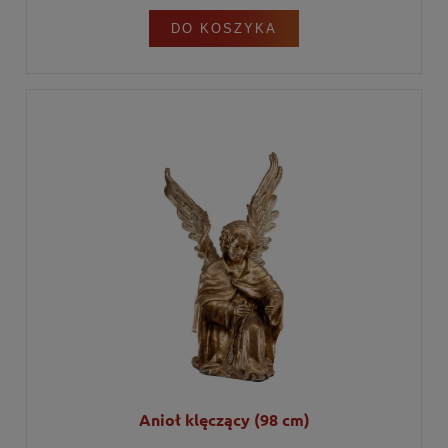
DO KOSZYKA
Anioł klęczący (98 cm)