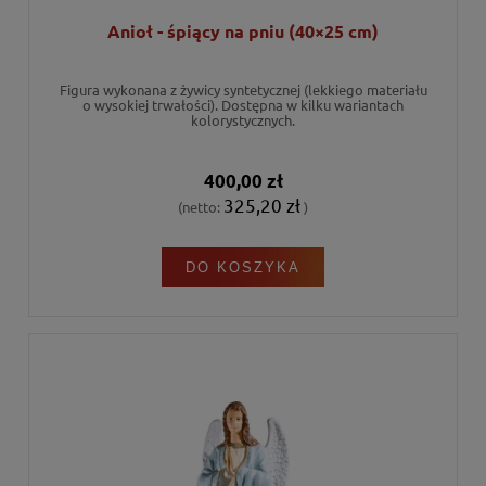
Anioł - śpiący na pniu (40×25 cm)
Figura wykonana z żywicy syntetycznej (lekkiego materiału
o wysokiej trwałości). Dostępna w kilku wariantach
kolorystycznych.
400,00 zł
325,20 zł
(netto:
)
DO KOSZYKA