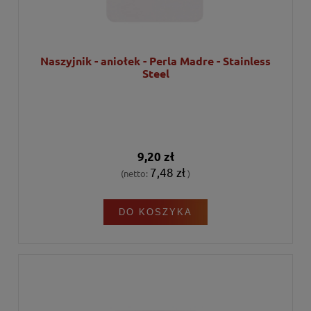
Naszyjnik - aniołek - Perla Madre - Stainless
Steel
9,20 zł
7,48 zł
(netto:
)
DO KOSZYKA