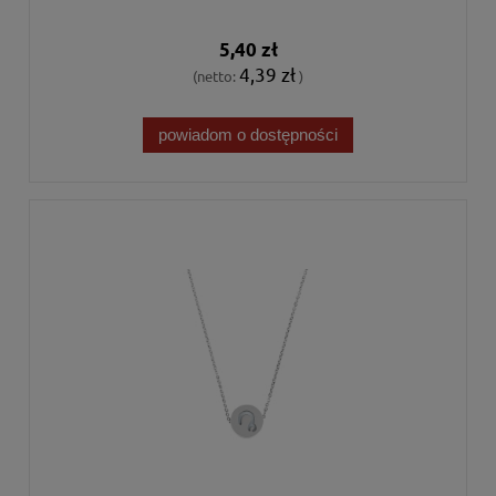
5,40 zł
4,39 zł
(netto:
)
powiadom o dostępności