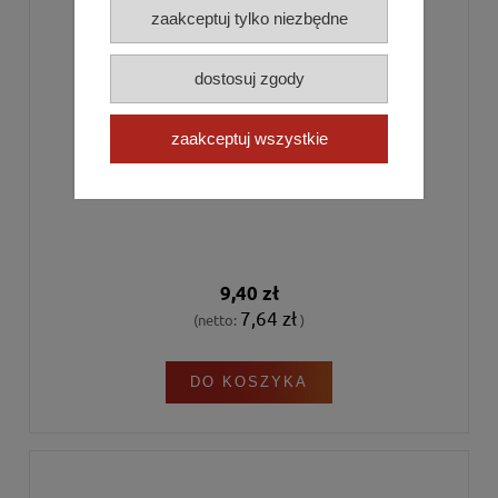
zaakceptuj tylko niezbędne
dostosuj zgody
Łańcuszek - Stainless Steel
zaakceptuj wszystkie
9,40 zł
7,64 zł
(netto:
)
DO KOSZYKA