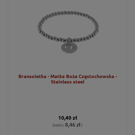
Bransoletka - Matka Boża Częstochowska -
Stainless steel
10,40 zł
8,46 zł
(netto:
)