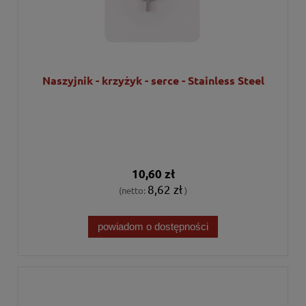
Naszyjnik - krzyżyk - serce - Stainless Steel
10,60 zł
8,62 zł
(netto:
)
powiadom o dostępności