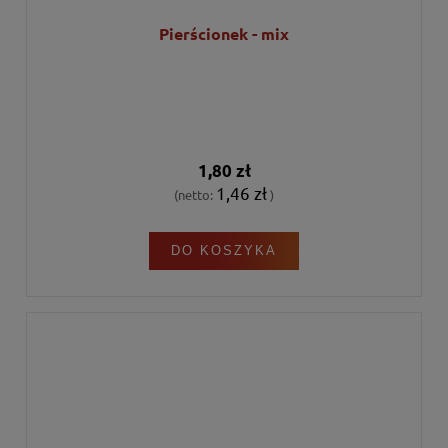
Pierścionek - mix
1,80 zł
1,46 zł
(netto:
)
DO KOSZYKA