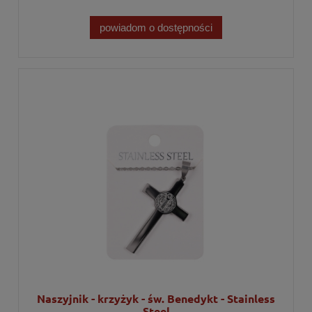
powiadom o dostępności
Naszyjnik - krzyżyk - św. Benedykt - Stainless
Steel