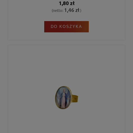
1,80 zł
1,46 zł
(netto:
)
DO KOSZYKA