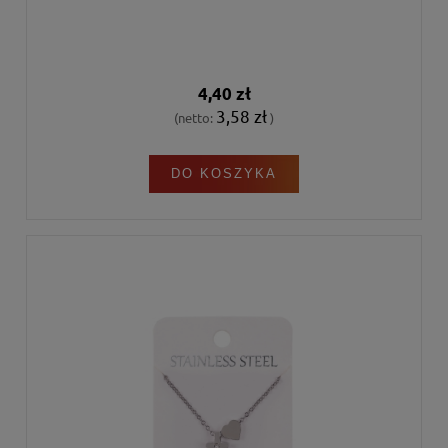
4,40 zł
3,58 zł
(netto:
)
DO KOSZYKA