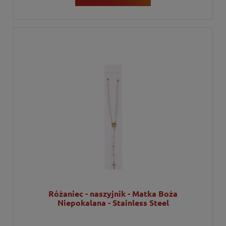
Różaniec - naszyjnik - Matka Boża
Niepokalana - Stainless Steel