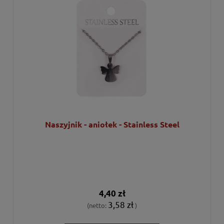
Naszyjnik - aniołek - Stainless Steel
4,40 zł
3,58 zł
(netto:
)