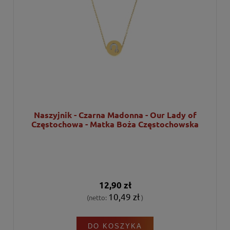
Naszyjnik - Czarna Madonna - Our Lady of
Częstochowa - Matka Boża Częstochowska
12,90 zł
10,49 zł
(netto:
)
DO KOSZYKA