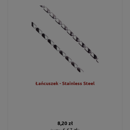
Łańcuszek - Stainless Steel
8,20 zł
6,67 zł