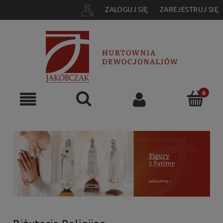
ZALOGUJ SIĘ
ZAREJESTRUJ SIĘ
Biżuteria Religijna