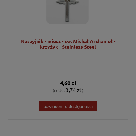
Naszyjnik - miecz - św. Michał Archanioł -
krzyżyk - Stainless Steel
4,60 zł
3,74 zł
(netto:
)
powiadom o dostępności