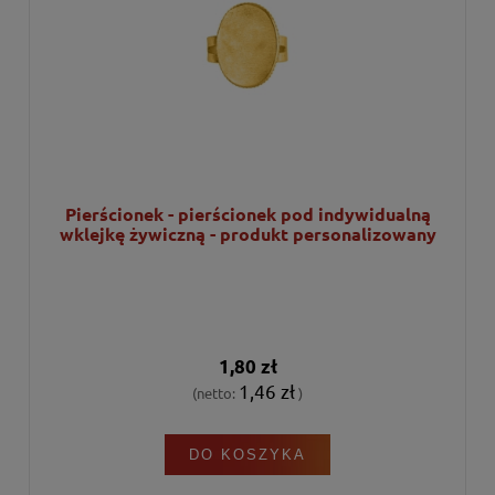
Pierścionek - pierścionek pod indywidualną
wklejkę żywiczną - produkt personalizowany
1,80 zł
1,46 zł
(netto:
)
DO KOSZYKA