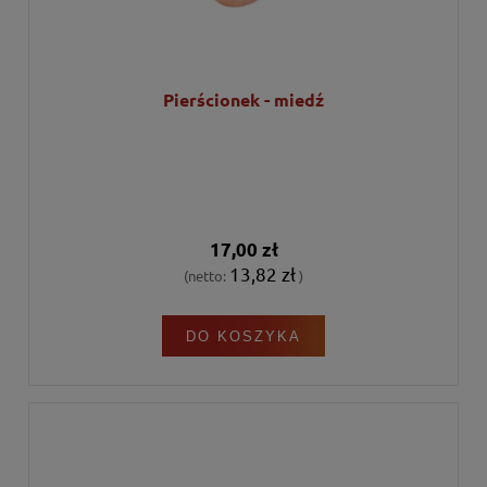
Pierścionek - miedź
17,00 zł
13,82 zł
(netto:
)
DO KOSZYKA