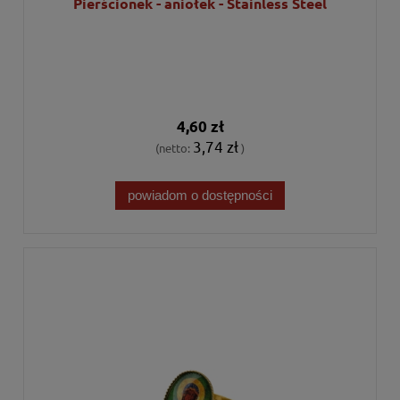
Pierścionek - aniołek - Stainless Steel
4,60 zł
3,74 zł
(netto:
)
powiadom o dostępności