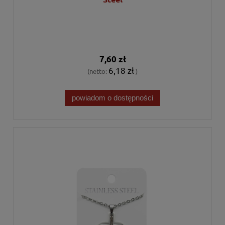
7,60 zł
6,18 zł
(netto:
)
powiadom o dostępności