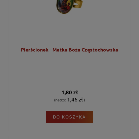
Pierścionek - Matka Boża Częstochowska
1,80 zł
1,46 zł
(netto:
)
DO KOSZYKA