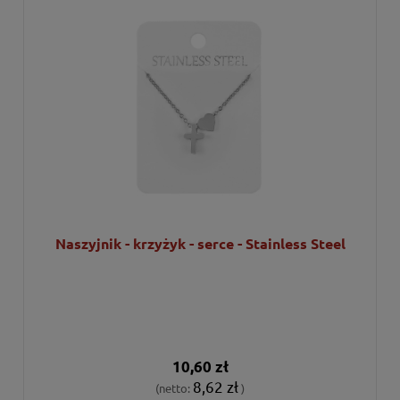
Naszyjnik - krzyżyk - serce - Stainless Steel
10,60 zł
8,62 zł
(netto:
)