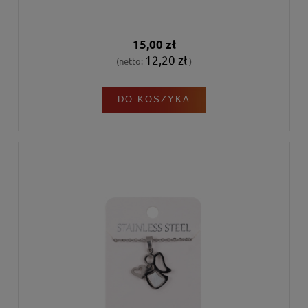
15,00 zł
12,20 zł
(netto:
)
DO KOSZYKA