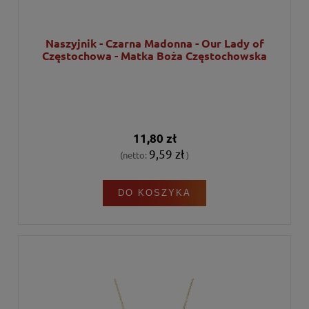
Naszyjnik - Czarna Madonna - Our Lady of
Częstochowa - Matka Boża Częstochowska
11,80 zł
9,59 zł
(netto:
)
DO KOSZYKA