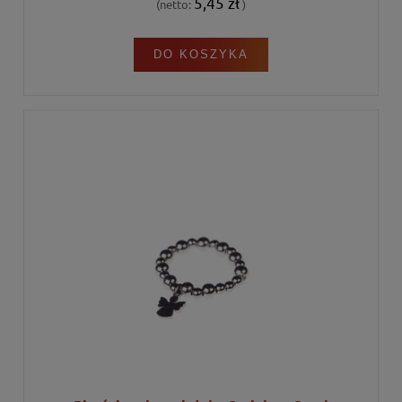
5,45 zł
(netto:
)
DO KOSZYKA