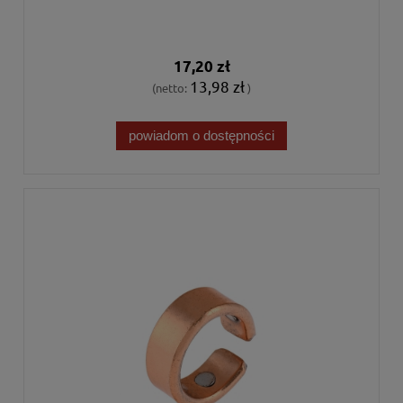
17,20 zł
13,98 zł
(netto:
)
powiadom o dostępności