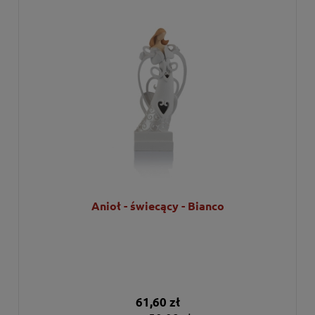
Anioł - świecący - Bianco
61,60 zł