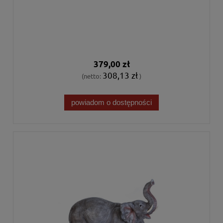
379,00 zł
308,13 zł
(netto:
)
powiadom o dostępności