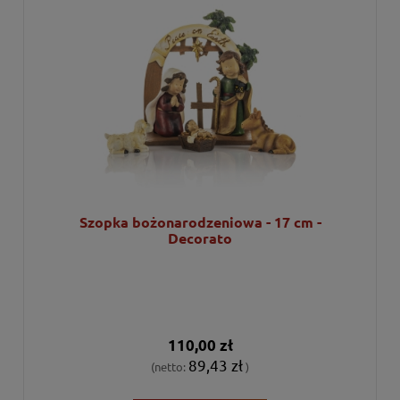
Szopka bożonarodzeniowa - 17 cm -
Decorato
110,00 zł
89,43 zł
(netto:
)