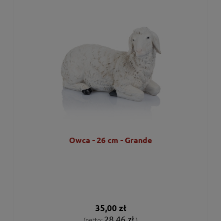
Owca - 26 cm - Grande
35,00 zł
28,46 zł
(netto:
)