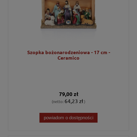
Szopka bożonarodzeniowa - 17 cm -
Ceramico
79,00 zł
64,23 zł
(netto:
)
powiadom o dostępności