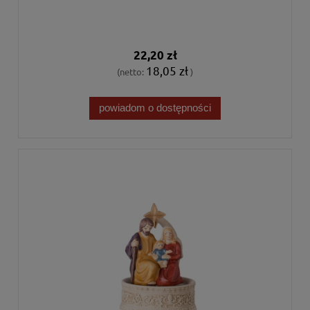
22,20 zł
18,05 zł
(netto:
)
powiadom o dostępności