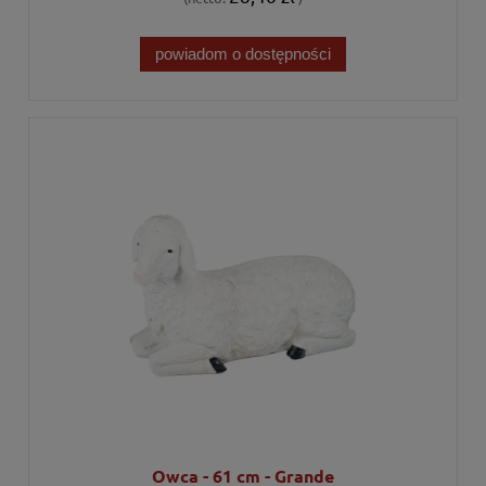
powiadom o dostępności
Owca - 61 cm - Grande