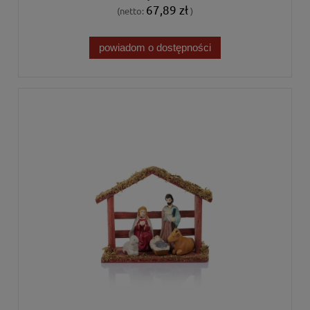
67,89 zł
(netto:
)
powiadom o dostępności