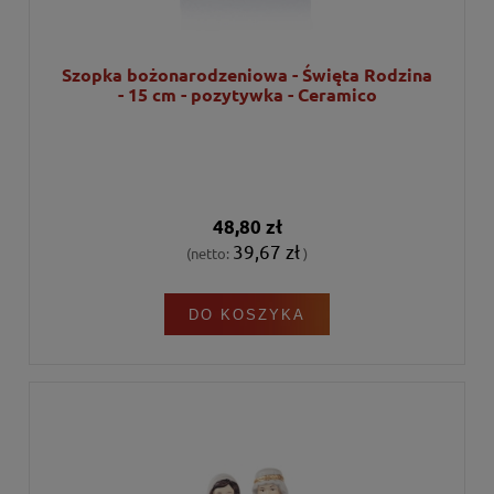
Szopka bożonarodzeniowa - Święta Rodzina
- 15 cm - pozytywka - Ceramico
48,80 zł
39,67 zł
(netto:
)
DO KOSZYKA