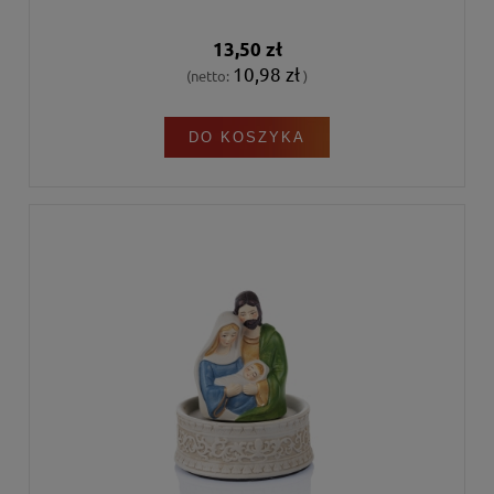
13,50 zł
10,98 zł
(netto:
)
DO KOSZYKA