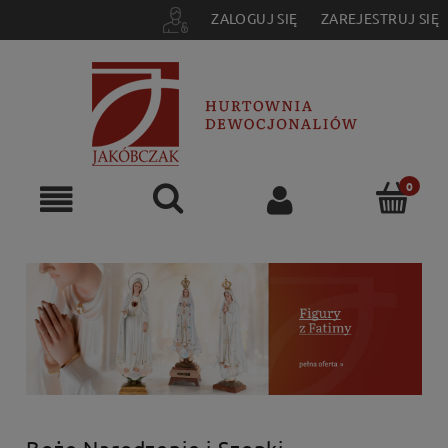
ZALOGUJ SIĘ
ZAREJESTRUJ SIĘ
Boże Narodzenie i Szopki