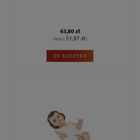
63,80 zł
51,87 zł
(netto:
)
DO KOSZYKA