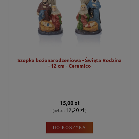
Szopka bożonarodzeniowa - Święta Rodzina
- 12 cm - Ceramico
15,00 zł
12,20 zł
(netto:
)
DO KOSZYKA