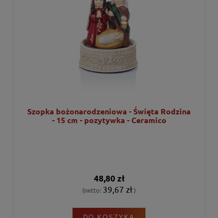
Szopka bożonarodzeniowa - Święta Rodzina
- 15 cm - pozytywka - Ceramico
48,80 zł
39,67 zł
(netto:
)
DO KOSZYKA