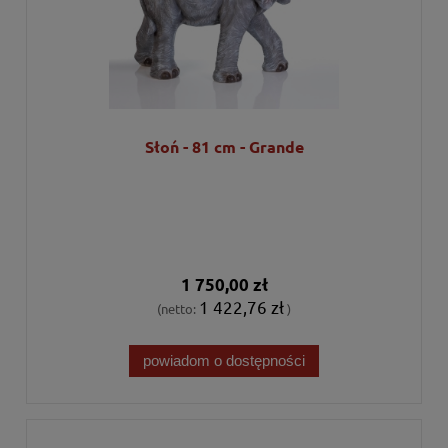
Słoń - 81 cm - Grande
1 750,00 zł
1 422,76 zł
(netto:
)
powiadom o dostępności