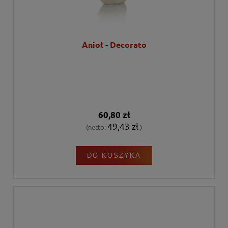
Anioł - Decorato
60,80 zł
49,43 zł
(netto:
)
DO KOSZYKA