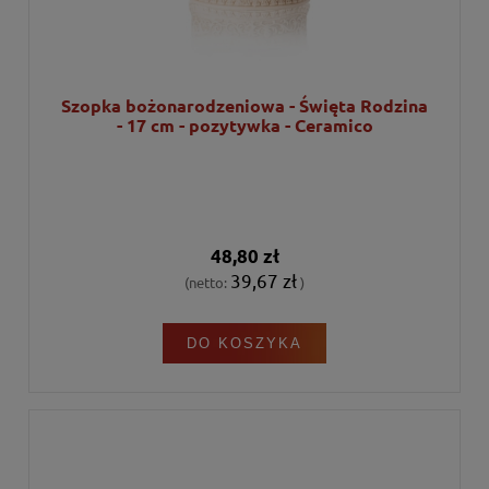
Szopka bożonarodzeniowa - Święta Rodzina
- 17 cm - pozytywka - Ceramico
48,80 zł
39,67 zł
(netto:
)
DO KOSZYKA