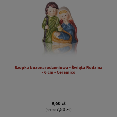
Szopka bożonarodzeniowa - Święta Rodzina
- 6 cm - Ceramico
9,60 zł
7,80 zł
(netto:
)