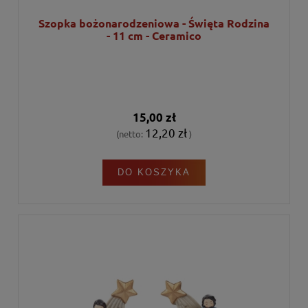
Szopka bożonarodzeniowa - Święta Rodzina
- 11 cm - Ceramico
15,00 zł
12,20 zł
(netto:
)
DO KOSZYKA