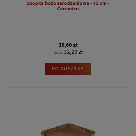
Szopka bożonarodzeniowa - 15 cm -
Ceramico
39,60 zł
32,20 zł
(netto:
)
DO KOSZYKA