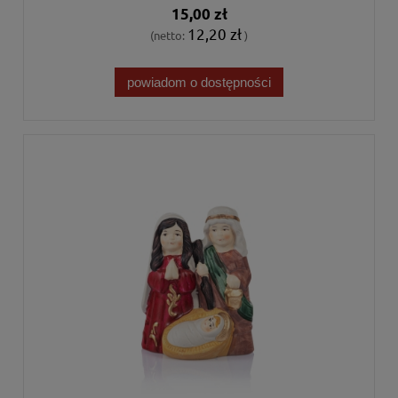
15,00 zł
12,20 zł
(netto:
)
powiadom o dostępności