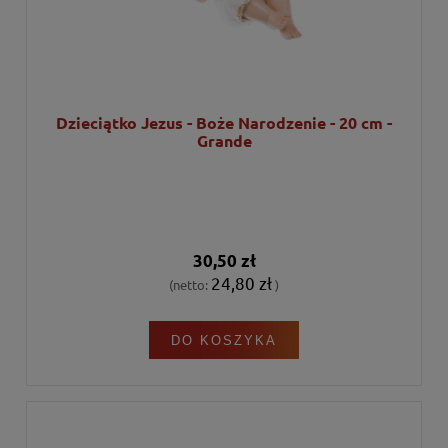
Dzieciątko Jezus - Boże Narodzenie - 20 cm -
Grande
30,50 zł
24,80 zł
(netto:
)
DO KOSZYKA