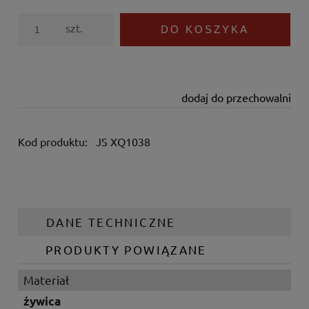
szt.
DO KOSZYKA
dodaj do przechowalni
Kod produktu:
JS XQ1038
DANE TECHNICZNE
PRODUKTY POWIĄZANE
Materiał
żywica