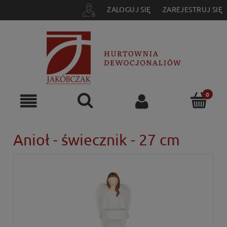
ZALOGUJ SIĘ
ZAREJESTRUJ SIĘ
Anioł - świecznik - 27 cm