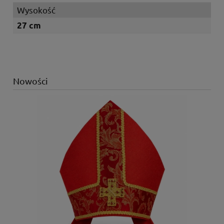
Wysokość
27 cm
Nowości