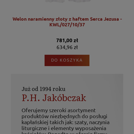
Welon naramienny złoty z haftem Serca Jezusa -
KWL/027/10/37
781,00 zł
634,96 zł
DO KOSZYKA
Już od 1994 roku
P.H. Jakóbczak
Oferujemy szeroki asortyment
produktów niezbędnych do posługi
kapłańskiej takich jak: szaty, naczynia
liturgiczne i elementy wyposażenia
kościołów. Ponadto w ofercie firmy