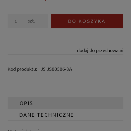
szt.
DO KOSZYKA
dodaj do przechowalni
Kod produktu:
JS JS00506-3A
OPIS
DANE TECHNICZNE