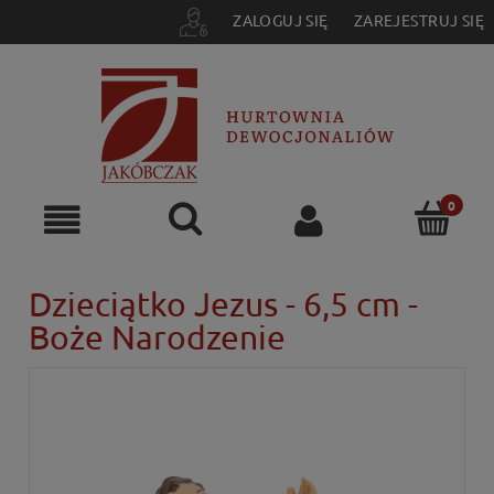
ZALOGUJ SIĘ
ZAREJESTRUJ SIĘ
Dzieciątko Jezus - 6,5 cm -
Boże Narodzenie