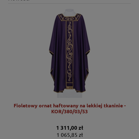
Fioletowy ornat haftowany na lekkiej tkaninie -
KOR/380/03/53
1 311,00 zł
1 065,85 zł