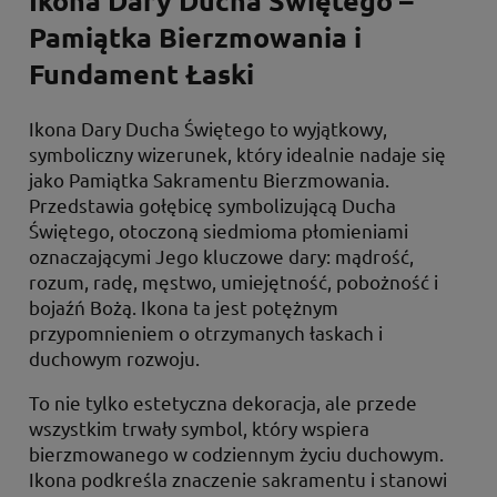
Ikona Dary Ducha Świętego –
Pamiątka Bierzmowania i
Fundament Łaski
Ikona Dary Ducha Świętego to wyjątkowy,
symboliczny wizerunek, który idealnie nadaje się
jako Pamiątka Sakramentu Bierzmowania.
Przedstawia gołębicę symbolizującą Ducha
Świętego, otoczoną siedmioma płomieniami
oznaczającymi Jego kluczowe dary: mądrość,
rozum, radę, męstwo, umiejętność, pobożność i
bojaźń Bożą. Ikona ta jest potężnym
przypomnieniem o otrzymanych łaskach i
duchowym rozwoju.
To nie tylko estetyczna dekoracja, ale przede
wszystkim trwały symbol, który wspiera
bierzmowanego w codziennym życiu duchowym.
Ikona podkreśla znaczenie sakramentu i stanowi