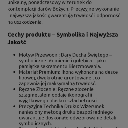
unikalny, ponadczasowy wizerunek do
kontemplacji darów Bożych. Precyzyjne wykonanie
i najwyższa jakość gwarantują trwałość i odporność
na uszkodzenia.
Cechy produktu – Symbolika i Najwyższa
Jakość
Motyw Przewodni: Dary Ducha Świętego –
symboliczne płomienie i gołębica – jako
pamiątka sakramentu Bierzmowania.
Materiał Premium: Ikona wykonana na desce
lipowej, dwukrotnie gruntowanej, co
zapewnia jej maksymalną trwałość.
Ręczne Złocenie: Ręczne złocenie
szlagmetalem dodaje ikonografii
wyjątkowego blasku i szlachetności.
Precyzyjna Technika Druku: Wizerunek
naniesiony metodą druku bezpośredniego
gwarantuje doskonałe odwzorowanie detali
symbolicznych.