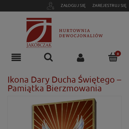
ZALOGUJ SIĘ
ZAREJESTRUJ SIĘ
Ikona Dary Ducha Świętego –
Pamiątka Bierzmowania