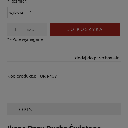
*
Rozmiar:
szt.
DO KOSZYKA
*
- Pole wymagane
dodaj do przechowalni
Kod produktu:
UR I-457
OPIS