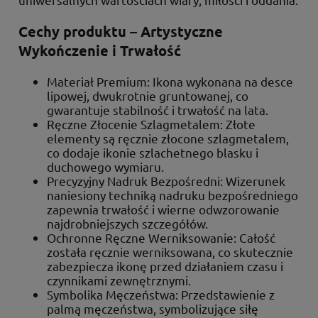
Cechy produktu – Artystyczne
Wykończenie i Trwałość
Materiał Premium: Ikona wykonana na desce
lipowej, dwukrotnie gruntowanej, co
gwarantuje stabilność i trwałość na lata.
Ręczne Złocenie Szlagmetalem: Złote
elementy są ręcznie złocone szlagmetalem,
co dodaje ikonie szlachetnego blasku i
duchowego wymiaru.
Precyzyjny Nadruk Bezpośredni: Wizerunek
naniesiony techniką nadruku bezpośredniego
zapewnia trwałość i wierne odwzorowanie
najdrobniejszych szczegółów.
Ochronne Ręczne Werniksowanie: Całość
została ręcznie werniksowana, co skutecznie
zabezpiecza ikonę przed działaniem czasu i
czynnikami zewnętrznymi.
Symbolika Męczeństwa: Przedstawienie z
palmą męczeństwa, symbolizujące siłę