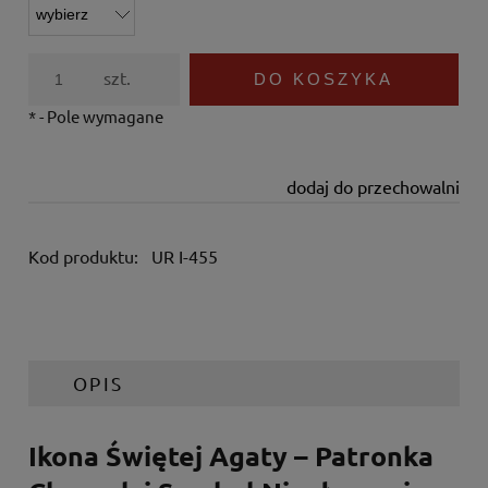
szt.
DO KOSZYKA
*
- Pole wymagane
dodaj do przechowalni
Kod produktu:
UR I-455
OPIS
Ikona Świętej Agaty – Patronka