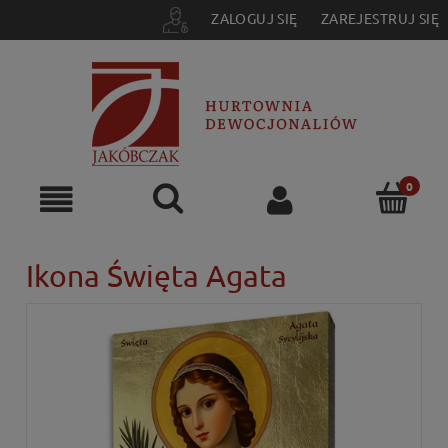
ZALOGUJ SIĘ
ZAREJESTRUJ SIĘ
Ikona Święta Agata