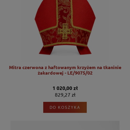
nie
Mitra czerwona z haftowanym krzyżem na tkaninie
żakardowej - LE/9075/02
1 020,00 zł
829,27 zł
DO KOSZYKA