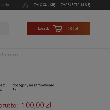
ontakt
ZALOGUJ SIĘ
ZAREJESTRUJ SIĘ
koszyk
0,00 zł
a Aleksandra
ść:
dostępny na zamówienie
w:
5 dni
100,00 zł
brutto: