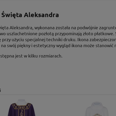
 Święta Aleksandra
ięta Aleksandra, wykonana została na podwójnie zagrunt
wo uszlachetnione pozłotą przypominają złoto płatkowe. 
 przy użyciu specjalnej techniki druku. Ikona zabezpiecz
na swój piękny i estetyczny wygląd ikona może stanowić ni
stępna jest w kilku rozmiarach.
i