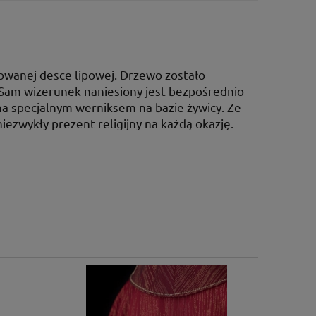
owanej desce lipowej. Drzewo zostało
Sam wizerunek naniesiony jest bezpośrednio
ona specjalnym werniksem na bazie żywicy. Ze
ezwykły prezent religijny na każdą okazję.