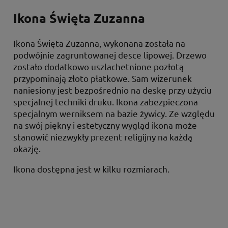
Ikona Święta Zuzanna
Ikona Święta Zuzanna, wykonana została na
podwójnie zagruntowanej desce lipowej. Drzewo
zostało dodatkowo uszlachetnione pozłotą
przypominają złoto płatkowe. Sam wizerunek
naniesiony jest bezpośrednio na deskę przy użyciu
specjalnej techniki druku. Ikona zabezpieczona
specjalnym werniksem na bazie żywicy. Ze względu
na swój piękny i estetyczny wygląd ikona może
stanowić niezwykły prezent religijny na każdą
okazję.
Ikona dostępna jest w kilku rozmiarach.