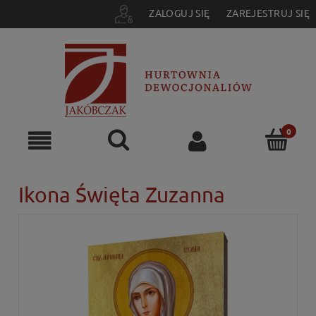
ZALOGUJ SIĘ
ZAREJESTRUJ SIĘ
Ikona Święta Zuzanna