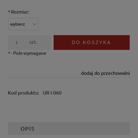
*
Rozmiar:
szt.
DO KOSZYKA
*
- Pole wymagane
dodaj do przechowalni
Kod produktu:
UR I-060
OPIS