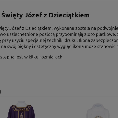
 Święty Józef z Dzieciątkiem
ięty Józef z Dzieciątkiem, wykonana została na podwójni
wo uszlachetnione pozłotą przypominają złoto płatkowe. 
 przy użyciu specjalnej techniki druku. Ikona zabezpiecz
na swój piękny i estetyczny wygląd ikona może stanowić ni
stępna jest w kilku rozmiarach.
i