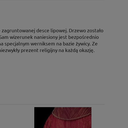
e zagruntowanej desce lipowej. Drzewo zostało
Sam wizerunek naniesiony jest bezpośrednio
ona specjalnym werniksem na bazie żywicy. Ze
ezwykły prezent religijny na każdą okazję.