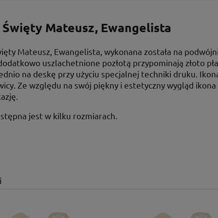
 Święty Mateusz, Ewangelista
ięty Mateusz, Ewangelista, wykonana została na podwójn
dodatkowo uszlachetnione pozłotą przypominają złoto pł
dnio na deskę przy użyciu specjalnej techniki druku. Ik
wicy. Ze względu na swój piękny i estetyczny wygląd ikona
azję.
stępna jest w kilku rozmiarach.
i