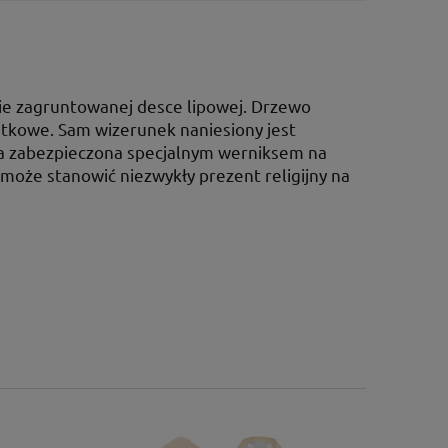
ie zagruntowanej desce lipowej. Drzewo
atkowe. Sam wizerunek naniesiony jest
ona zabezpieczona specjalnym werniksem na
 może stanowić niezwykły prezent religijny na