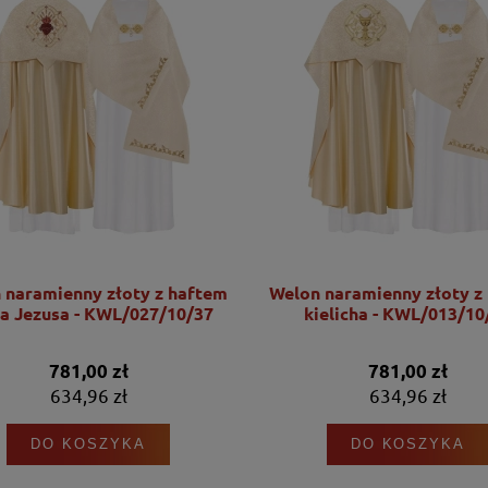
 naramienny złoty z haftem
Welon naramienny złoty z
a Jezusa - KWL/027/10/37
kielicha - KWL/013/10
781,00 zł
781,00 zł
634,96 zł
634,96 zł
DO KOSZYKA
DO KOSZYKA