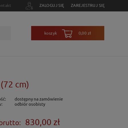
ontakt
ZALOGUJ SIĘ
ZAREJESTRUJ SIĘ
koszyk
0,00 zł
 (72 cm)
ść:
dostępny na zamówienie
w:
odbiór osobisty
830,00 zł
brutto: