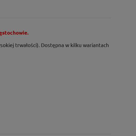
zęstochowie.
okiej trwałości). Dostępna w kilku wariantach