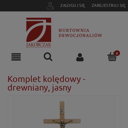
ZALOGUJ SIĘ
ZAREJESTRUJ SIĘ
Komplet kolędowy -
drewniany, jasny