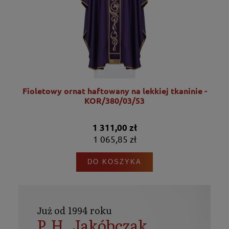
Fioletowy ornat haftowany na lekkiej tkaninie -
KOR/380/03/53
1 311,00 zł
1 065,85 zł
DO KOSZYKA
Już od 1994 roku
P.H. Jakóbczak