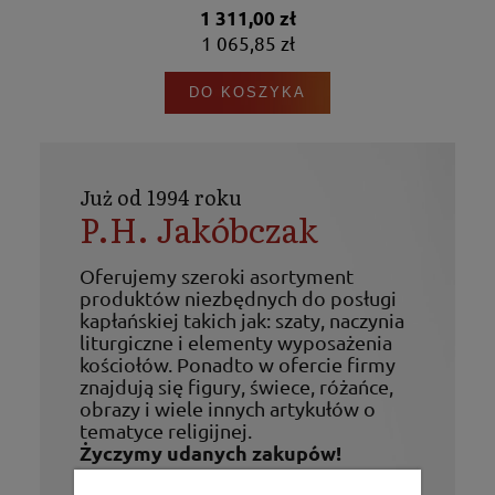
1 311,00 zł
1 065,85 zł
DO KOSZYKA
Już od 1994 roku
P.H. Jakóbczak
Oferujemy szeroki asortyment
produktów niezbędnych do posługi
kapłańskiej takich jak: szaty, naczynia
liturgiczne i elementy wyposażenia
kościołów. Ponadto w ofercie firmy
znajdują się figury, świece, różańce,
obrazy i wiele innych artykułów o
tematyce religijnej.
Życzymy udanych zakupów!