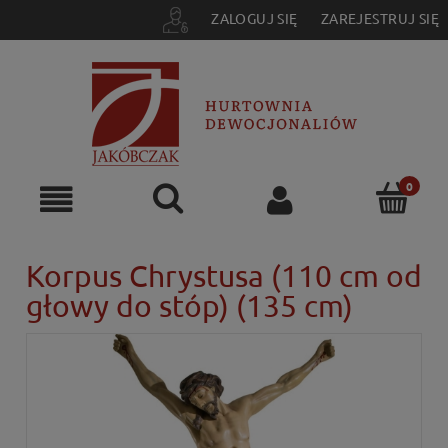
ZALOGUJ SIĘ
ZAREJESTRUJ SIĘ
Korpus Chrystusa (110 cm od
głowy do stóp) (135 cm)