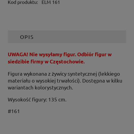
Kod produktu:
ELM 161
OPIS
UWAGA! Nie wysyłamy figur. Odbiór figur w
siedzibie firmy w Częstochowie.
Figura wykonana z żywicy syntetycznej (lekkiego
materiału o wysokiej trwałości). Dostępna w kilku
wariantach kolorystycznych.
Wysokość figury: 135 cm.
#161