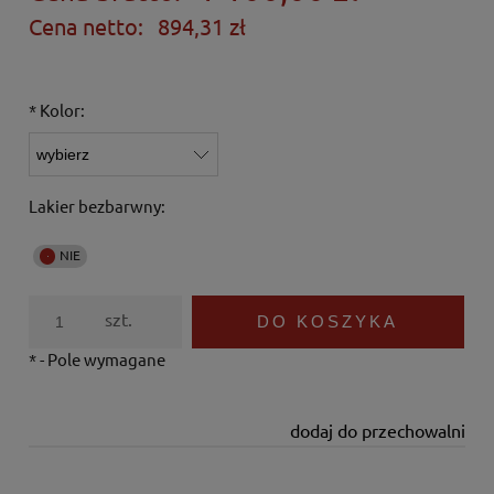
Cena netto:
894,31 zł
*
Kolor:
Lakier bezbarwny:
szt.
DO KOSZYKA
*
- Pole wymagane
dodaj do przechowalni