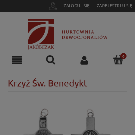
ZALOGUJ SIĘ
ZAREJESTRUJ SIĘ
Krzyż Św. Benedykt