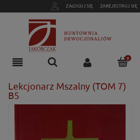
ZALOGUJ SIĘ
ZAREJESTRUJ SIĘ
Lekcjonarz Mszalny (TOM 7)
B5