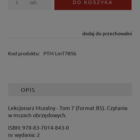
szt.
DO KOSZYKA
dodaj do przechowalni
Kod produktu:
PTM LmT7B5b
OPIS
Lekcjonarz Mszalny - Tom 7 (format B5). Czytania
w mszach obrzędowych.
ISBN: 978-83-7014-843-0
nr wydania: 2