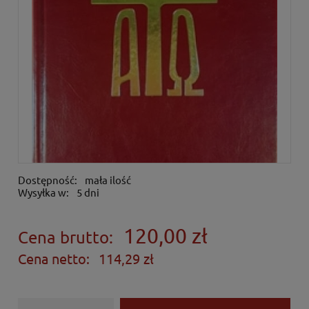
Dostępność:
mała ilość
Wysyłka w:
5 dni
120,00 zł
Cena brutto:
Cena netto:
114,29 zł