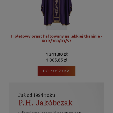
Fioletowy ornat haftowany na lekkiej tkaninie -
KOR/380/03/53
1 311,00 zł
1 065,85 zł
DO KOSZYKA
Już od 1994 roku
P.H. Jakóbczak
Oferujemy szeroki asortyment