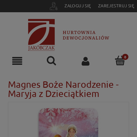
ZALOGUJ SIĘ
ZAREJESTRUJ SIĘ
Magnes Boże Narodzenie -
Maryja z Dzieciątkiem