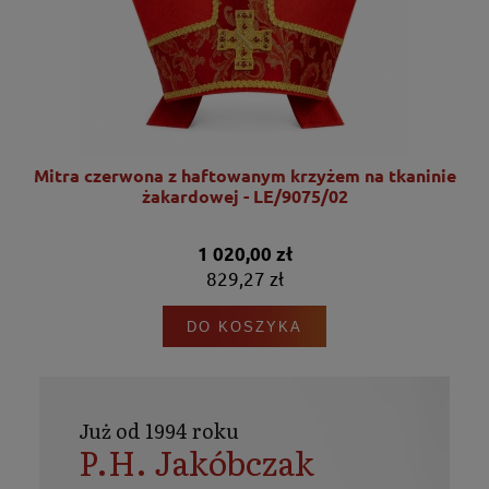
nie
Mitra czerwona z haftowanym krzyżem na tkaninie
żakardowej - LE/9075/02
1 020,00 zł
829,27 zł
DO KOSZYKA
Już od 1994 roku
P.H. Jakóbczak