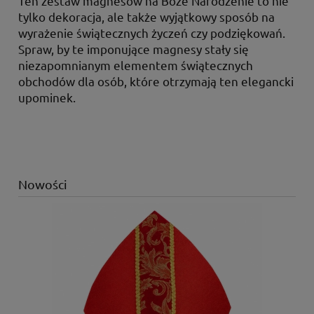
Ten zestaw magnesów na Boże Narodzenie to nie
tylko dekoracja, ale także wyjątkowy sposób na
wyrażenie świątecznych życzeń czy podziękowań.
Spraw, by te imponujące magnesy stały się
niezapomnianym elementem świątecznych
obchodów dla osób, które otrzymają ten elegancki
upominek.
Nowości