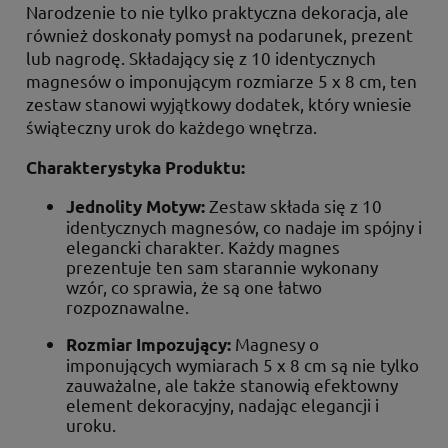
Narodzenie to nie tylko praktyczna dekoracja, ale
również doskonały pomysł na podarunek, prezent
lub nagrodę. Składający się z 10 identycznych
magnesów o imponującym rozmiarze 5 x 8 cm, ten
zestaw stanowi wyjątkowy dodatek, który wniesie
świąteczny urok do każdego wnętrza.
Charakterystyka Produktu:
Zestaw składa się z 10
Jednolity Motyw:
identycznych magnesów, co nadaje im spójny i
elegancki charakter. Każdy magnes
prezentuje ten sam starannie wykonany
wzór, co sprawia, że są one łatwo
rozpoznawalne.
Magnesy o
Rozmiar Impozujący:
imponujących wymiarach 5 x 8 cm są nie tylko
zauważalne, ale także stanowią efektowny
element dekoracyjny, nadając elegancji i
uroku.