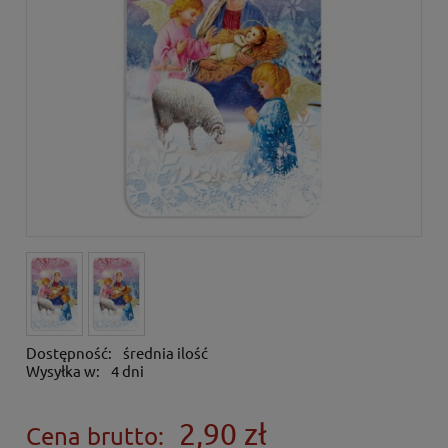
Dostępność:
średnia ilość
Wysyłka w:
4 dni
2,90 zł
Cena brutto: