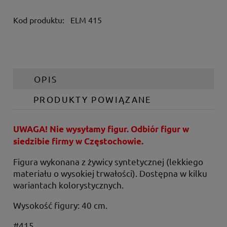
Kod produktu:
ELM 415
OPIS
PRODUKTY POWIĄZANE
UWAGA! Nie wysyłamy figur. Odbiór figur w
siedzibie firmy w Częstochowie.
Figura wykonana z żywicy syntetycznej (lekkiego
materiału o wysokiej trwałości). Dostępna w kilku
wariantach kolorystycznych.
Wysokość figury: 40 cm.
#415