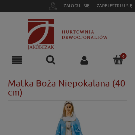
ZALOGUJ SIĘ
ZAREJESTRUJ SIĘ
Matka Boża Niepokalana (40
cm)