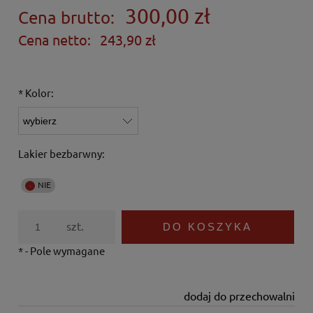
300,00 zł
Cena brutto:
Cena netto:
243,90 zł
*
Kolor:
Lakier bezbarwny:
szt.
DO KOSZYKA
*
- Pole wymagane
dodaj do przechowalni