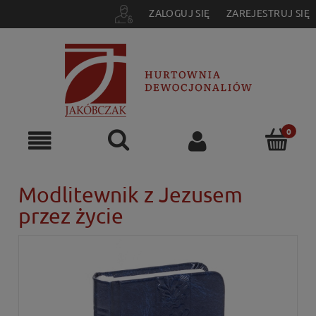
ZALOGUJ SIĘ
ZAREJESTRUJ SIĘ
Modlitewnik z Jezusem
przez życie