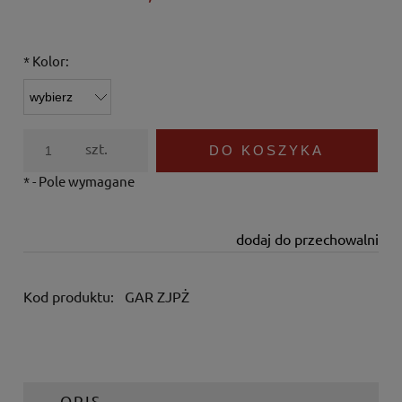
*
Kolor:
szt.
DO KOSZYKA
*
- Pole wymagane
dodaj do przechowalni
Kod produktu:
GAR ZJPŻ
OPIS