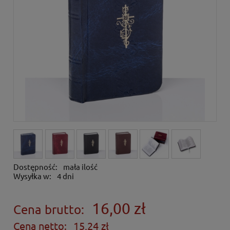
Dostępność:
mała ilość
Wysyłka w:
4 dni
16,00 zł
Cena brutto:
Cena netto:
15,24 zł