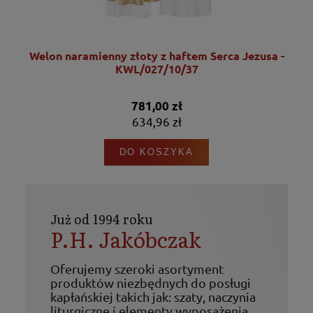
Welon naramienny złoty z haftem Serca Jezusa -
KWL/027/10/37
781,00 zł
634,96 zł
DO KOSZYKA
Już od 1994 roku
P.H. Jakóbczak
Oferujemy szeroki asortyment
produktów niezbędnych do posługi
kapłańskiej takich jak: szaty, naczynia
liturgiczne i elementy wyposażenia