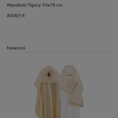
Wysokość figury: 93x78 cm.
#300/14
Nowości