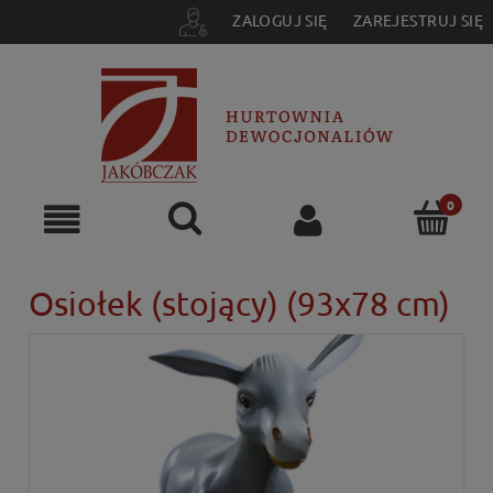
ZALOGUJ SIĘ
ZAREJESTRUJ SIĘ
Osiołek (stojący) (93x78 cm)