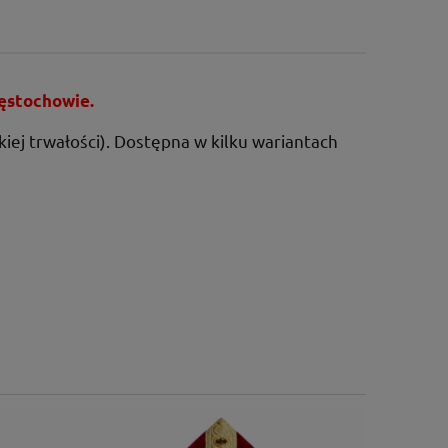
zęstochowie.
iej trwałości). Dostępna w kilku wariantach