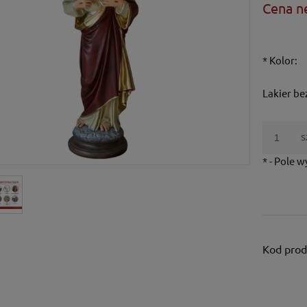
Cena n
*
Kolor:
Lakier b
s
*
- Pole 
Kod prod