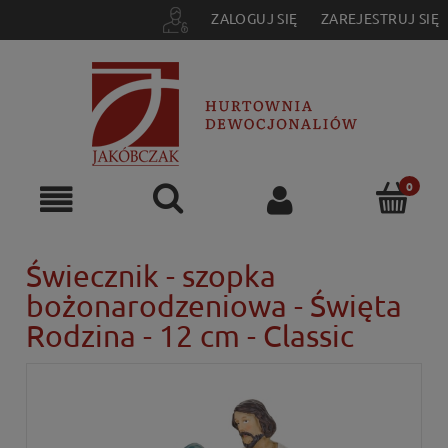
ZALOGUJ SIĘ
ZAREJESTRUJ SIĘ
Świecznik - szopka
bożonarodzeniowa - Święta
Rodzina - 12 cm - Classic