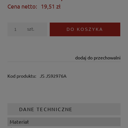
Cena netto:
19,51 zł
szt.
DO KOSZYKA
dodaj do przechowalni
Kod produktu:
JS JS92976A
DANE TECHNICZNE
Materiał