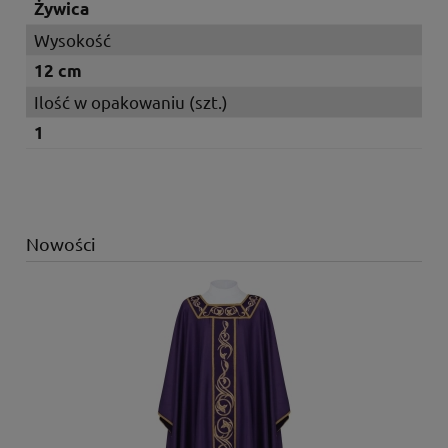
Żywica
Wysokość
12 cm
Ilość w opakowaniu (szt.)
1
Nowości