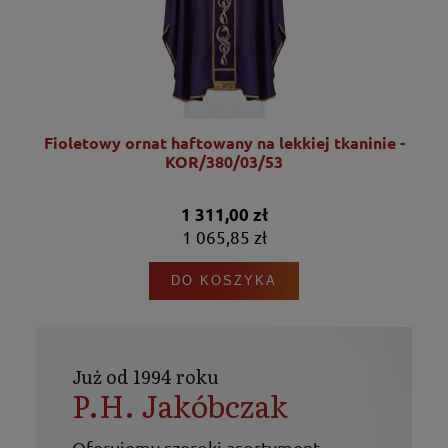
Fioletowy ornat haftowany na lekkiej tkaninie -
KOR/380/03/53
1 311,00 zł
1 065,85 zł
DO KOSZYKA
Już od 1994 roku
P.H. Jakóbczak
Oferujemy szeroki asortyment