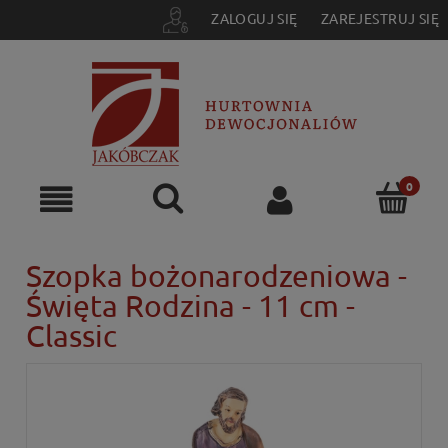
ZALOGUJ SIĘ
ZAREJESTRUJ SIĘ
Szopka bożonarodzeniowa -
Święta Rodzina - 11 cm -
Classic