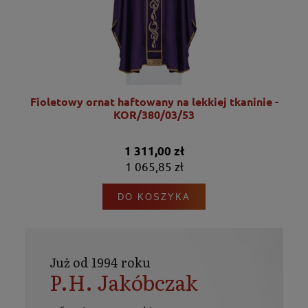
Fioletowy ornat haftowany na lekkiej tkaninie -
KOR/380/03/53
1 311,00 zł
1 065,85 zł
DO KOSZYKA
Już od 1994 roku
P.H. Jakóbczak