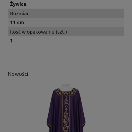
Żywica
Rozmiar
11 cm
Ilość w opakowaniu (szt.)
1
Nowości