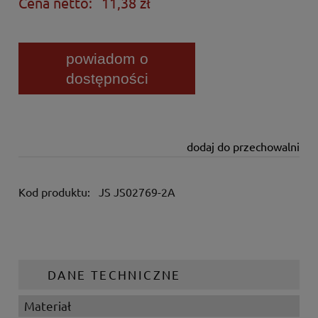
Cena netto:
11,38 zł
powiadom o
dostępności
dodaj do przechowalni
Kod produktu:
JS JS02769-2A
DANE TECHNICZNE
Materiał