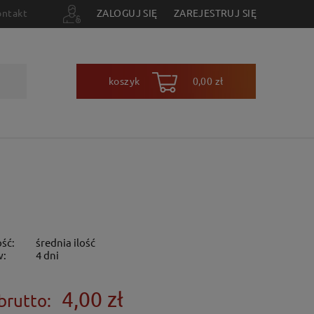
ontakt
ZALOGUJ SIĘ
ZAREJESTRUJ SIĘ
koszyk
0,00 zł
ść:
średnia ilość
w:
4 dni
4,00 zł
brutto: