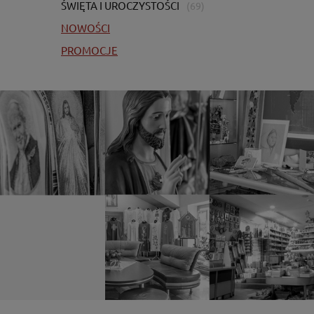
ŚWIĘTA I UROCZYSTOŚCI
(69)
NOWOŚCI
PROMOCJE