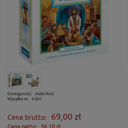
Dostępność:
mała ilość
Wysyłka w:
4 dni
69,00 zł
Cena brutto:
Cena netto:
56,10 zł