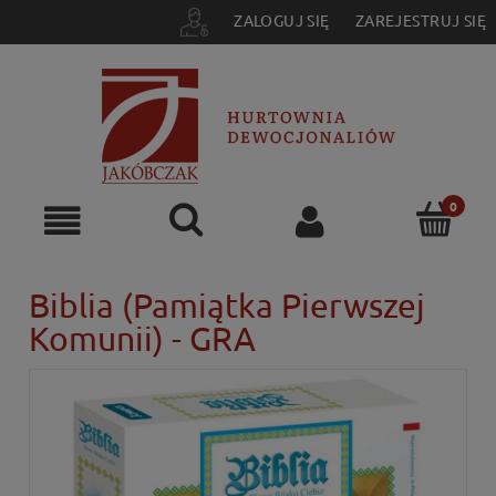
ZALOGUJ SIĘ
ZAREJESTRUJ SIĘ
Biblia (Pamiątka Pierwszej
Komunii) - GRA