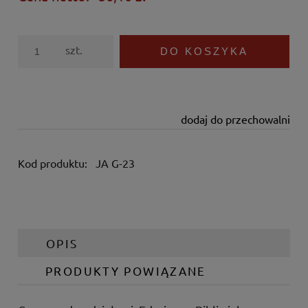
szt.
DO KOSZYKA
dodaj do przechowalni
Kod produktu:
JA G-23
OPIS
PRODUKTY POWIĄZANE