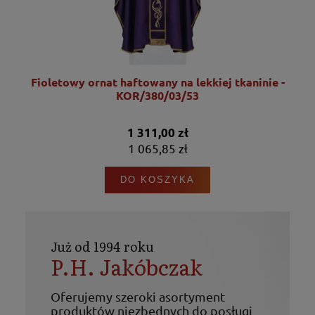
Fioletowy ornat haftowany na lekkiej tkaninie -
KOR/380/03/53
1 311,00 zł
1 065,85 zł
DO KOSZYKA
Już od 1994 roku
P.H. Jakóbczak
Oferujemy szeroki asortyment
produktów niezbędnych do posługi