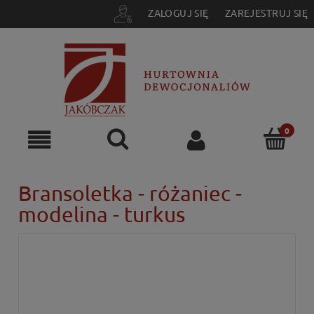
ZALOGUJ SIĘ
ZAREJESTRUJ SIĘ
Bransoletka - różaniec -
modelina - turkus